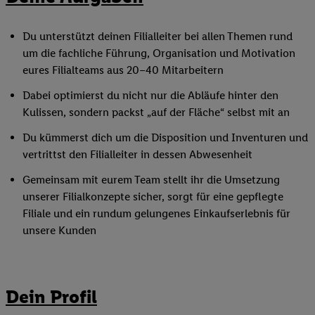
Du unterstützt deinen Filialleiter bei allen Themen rund
um die fachliche Führung, Organisation und Motivation
eures Filialteams aus 20–40 Mitarbeitern
Dabei optimierst du nicht nur die Abläufe hinter den
Kulissen, sondern packst „auf der Fläche“ selbst mit an
Du kümmerst dich um die Disposition und Inventuren und
vertrittst den Filialleiter in dessen Abwesenheit
Gemeinsam mit eurem Team stellt ihr die Umsetzung
unserer Filialkonzepte sicher, sorgt für eine gepflegte
Filiale und ein rundum gelungenes Einkaufserlebnis für
unsere Kunden
Dein Profil