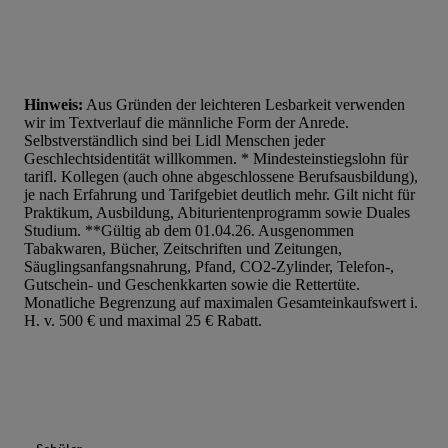
Hinweis:
Aus Gründen der leichteren Lesbarkeit verwenden
wir im Textverlauf die männliche Form der Anrede.
Selbstverständlich sind bei Lidl Menschen jeder
Geschlechtsidentität willkommen. * Mindesteinstiegslohn für
tarifl. Kollegen (auch ohne abgeschlossene Berufsausbildung),
je nach Erfahrung und Tarifgebiet deutlich mehr. Gilt nicht für
Praktikum, Ausbildung, Abiturientenprogramm sowie Duales
Studium. **Gültig ab dem 01.04.26. Ausgenommen
Tabakwaren, Bücher, Zeitschriften und Zeitungen,
Säuglingsanfangsnahrung, Pfand, CO2-Zylinder, Telefon-,
Gutschein- und Geschenkkarten sowie die Rettertüte.
Monatliche Begrenzung auf maximalen Gesamteinkaufswert i.
H. v. 500 € und maximal 25 € Rabatt.