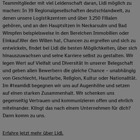
Teammitglieder mit viel Leidenschaft daran, Lidl möglich zu
machen: In 39 Regionalgesellschaften deutschlandweit, zu
denen unsere Logistikzentren und über 3.250 Filialen
gehören, und an den Hauptsitzen in Neckarsulm und Bad
Wimpfen beispielsweise in den Bereichen Immobilien oder
Einkauf.Wer den Willen hat, Chancen zu ergreifen und sich zu
entwickeln, findet bei Lidl die besten Möglichkeiten, über sich
hinauszuwachsen und seine Karriere selbst zu gestalten. Wir
legen Wert auf Vielfalt und Diversität in unserer Belegschaft
und geben allen Bewerbern die gleiche Chance – unabhängig
von Geschlecht, Hautfarbe, Religion, Kultur oder Nationalität.
Im #teamlidl begegnen wir uns auf Augenhöhe und setzen
auf einen starken Zusammenhalt. Wir schenken uns
gegenseitig Vertrauen und kommunizieren offen und ehrlich
miteinander. Klingt das nach einem Unternehmen für dich?
Dann komm zu uns.​
Erfahre jetzt mehr über Lidl.