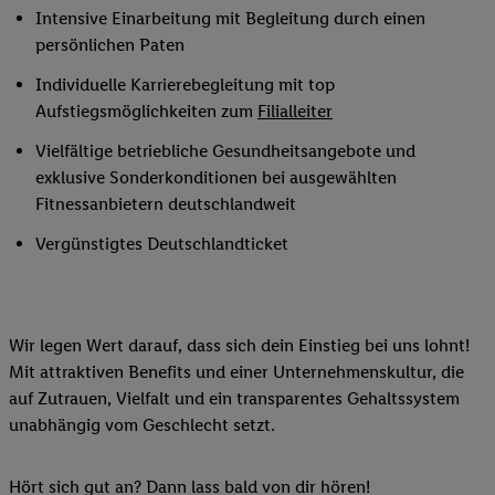
Intensive Einarbeitung mit Begleitung durch einen
persönlichen Paten
Individuelle Karrierebegleitung mit top
Aufstiegsmöglichkeiten zum
Filialleiter
Vielfältige betriebliche Gesundheitsangebote und
exklusive Sonderkonditionen bei ausgewählten
Fitnessanbietern deutschlandweit
Vergünstigtes Deutschlandticket
Wir legen Wert darauf, dass sich dein Einstieg bei uns lohnt!
Mit attraktiven Benefits und einer Unternehmenskultur, die
auf Zutrauen, Vielfalt und ein transparentes Gehaltssystem
unabhängig vom Geschlecht setzt.
Hört sich gut an? Dann lass bald von dir hören!