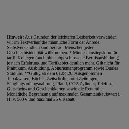
Hinweis:
Aus Gründen der leichteren Lesbarkeit verwenden
wir im Textverlauf die männliche Form der Anrede.
Selbstverständlich sind bei Lidl Menschen jeder
Geschlechtsidentität willkommen. * Mindesteinstiegslohn für
tarifl. Kollegen (auch ohne abgeschlossene Berufsausbildung),
je nach Erfahrung und Tarifgebiet deutlich mehr. Gilt nicht für
Praktikum, Ausbildung, Abiturientenprogramm sowie Duales
Studium. **Gültig ab dem 01.04.26. Ausgenommen
Tabakwaren, Bücher, Zeitschriften und Zeitungen,
Säuglingsanfangsnahrung, Pfand, CO2-Zylinder, Telefon-,
Gutschein- und Geschenkkarten sowie die Rettertüte.
Monatliche Begrenzung auf maximalen Gesamteinkaufswert i.
H. v. 500 € und maximal 25 € Rabatt.