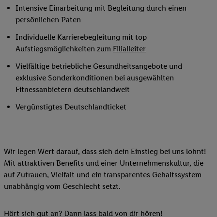
Intensive Einarbeitung mit Begleitung durch einen
persönlichen Paten
Individuelle Karrierebegleitung mit top
Aufstiegsmöglichkeiten zum
Filialleiter
Vielfältige betriebliche Gesundheitsangebote und
exklusive Sonderkonditionen bei ausgewählten
Fitnessanbietern deutschlandweit
Vergünstigtes Deutschlandticket
Wir legen Wert darauf, dass sich dein Einstieg bei uns lohnt!
Mit attraktiven Benefits und einer Unternehmenskultur, die
auf Zutrauen, Vielfalt und ein transparentes Gehaltssystem
unabhängig vom Geschlecht setzt.
Hört sich gut an? Dann lass bald von dir hören!