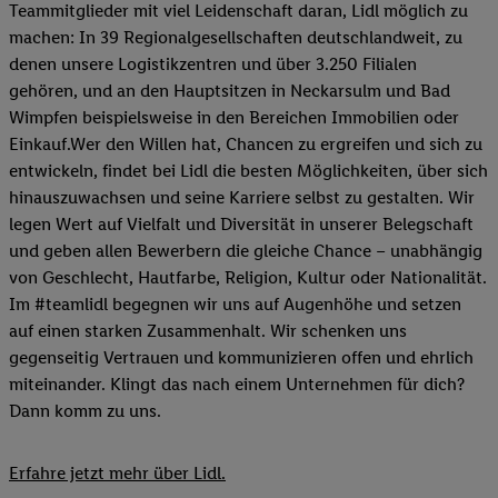
Teammitglieder mit viel Leidenschaft daran, Lidl möglich zu
machen: In 39 Regionalgesellschaften deutschlandweit, zu
denen unsere Logistikzentren und über 3.250 Filialen
gehören, und an den Hauptsitzen in Neckarsulm und Bad
Wimpfen beispielsweise in den Bereichen Immobilien oder
Einkauf.Wer den Willen hat, Chancen zu ergreifen und sich zu
entwickeln, findet bei Lidl die besten Möglichkeiten, über sich
hinauszuwachsen und seine Karriere selbst zu gestalten. Wir
legen Wert auf Vielfalt und Diversität in unserer Belegschaft
und geben allen Bewerbern die gleiche Chance – unabhängig
von Geschlecht, Hautfarbe, Religion, Kultur oder Nationalität.
Im #teamlidl begegnen wir uns auf Augenhöhe und setzen
auf einen starken Zusammenhalt. Wir schenken uns
gegenseitig Vertrauen und kommunizieren offen und ehrlich
miteinander. Klingt das nach einem Unternehmen für dich?
Dann komm zu uns.​
Erfahre jetzt mehr über Lidl.