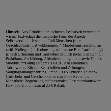
Hinweis:
Aus Gründen der leichteren Lesbarkeit verwenden
wir im Textverlauf die männliche Form der Anrede.
Selbstverständlich sind bei Lidl Menschen jeder
Geschlechtsidentität willkommen. * Mindesteinstiegslohn für
tarifl. Kollegen (auch ohne abgeschlossene Berufsausbildung),
je nach Erfahrung und Tarifgebiet deutlich mehr. Gilt nicht für
Praktikum, Ausbildung, Abiturientenprogramm sowie Duales
Studium. **Gültig ab dem 01.04.26. Ausgenommen
Tabakwaren, Bücher, Zeitschriften und Zeitungen,
Säuglingsanfangsnahrung, Pfand, CO2-Zylinder, Telefon-,
Gutschein- und Geschenkkarten sowie die Rettertüte.
Monatliche Begrenzung auf maximalen Gesamteinkaufswert i.
H. v. 500 € und maximal 25 € Rabatt.