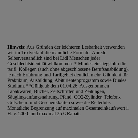
Hinweis:
Aus Gründen der leichteren Lesbarkeit verwenden
wir im Textverlauf die männliche Form der Anrede.
Selbstverständlich sind bei Lidl Menschen jeder
Geschlechtsidentität willkommen. * Mindesteinstiegslohn für
tarifl. Kollegen (auch ohne abgeschlossene Berufsausbildung),
je nach Erfahrung und Tarifgebiet deutlich mehr. Gilt nicht für
Praktikum, Ausbildung, Abiturientenprogramm sowie Duales
Studium. **Gültig ab dem 01.04.26. Ausgenommen
Tabakwaren, Bücher, Zeitschriften und Zeitungen,
Säuglingsanfangsnahrung, Pfand, CO2-Zylinder, Telefon-,
Gutschein- und Geschenkkarten sowie die Rettertüte.
Monatliche Begrenzung auf maximalen Gesamteinkaufswert i.
H. v. 500 € und maximal 25 € Rabatt.