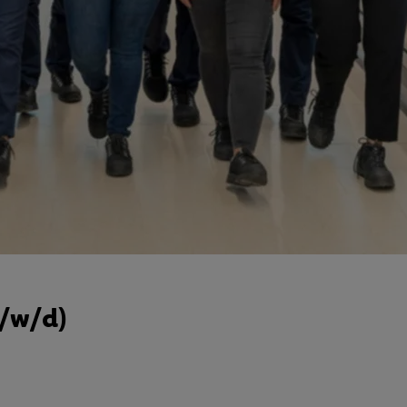
m/w/d)