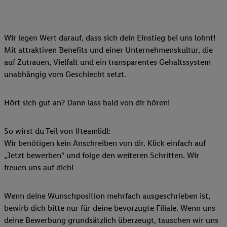
Wir legen Wert darauf, dass sich dein Einstieg bei uns lohnt!
Mit attraktiven Benefits und einer Unternehmenskultur, die
auf Zutrauen, Vielfalt und ein transparentes Gehaltssystem
unabhängig vom Geschlecht setzt.
Hört sich gut an? Dann lass bald von dir hören!
So wirst du Teil von #teamlidl:
Wir benötigen kein Anschreiben von dir. Klick einfach auf
„Jetzt bewerben“ und folge den weiteren Schritten. Wir
freuen uns auf dich!
Wenn deine Wunschposition mehrfach ausgeschrieben ist,
bewirb dich bitte nur für deine bevorzugte Filiale. Wenn uns
deine Bewerbung grundsätzlich überzeugt, tauschen wir uns