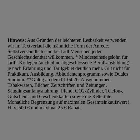
Hinweis:
Aus Gründen der leichteren Lesbarkeit verwenden
wir im Textverlauf die männliche Form der Anrede.
Selbstverständlich sind bei Lidl Menschen jeder
Geschlechtsidentität willkommen. * Mindesteinstiegslohn für
tarifl. Kollegen (auch ohne abgeschlossene Berufsausbildung),
je nach Erfahrung und Tarifgebiet deutlich mehr. Gilt nicht für
Praktikum, Ausbildung, Abiturientenprogramm sowie Duales
Studium. **Gültig ab dem 01.04.26. Ausgenommen
Tabakwaren, Bücher, Zeitschriften und Zeitungen,
Säuglingsanfangsnahrung, Pfand, CO2-Zylinder, Telefon-,
Gutschein- und Geschenkkarten sowie die Rettertüte.
Monatliche Begrenzung auf maximalen Gesamteinkaufswert i.
H. v. 500 € und maximal 25 € Rabatt.