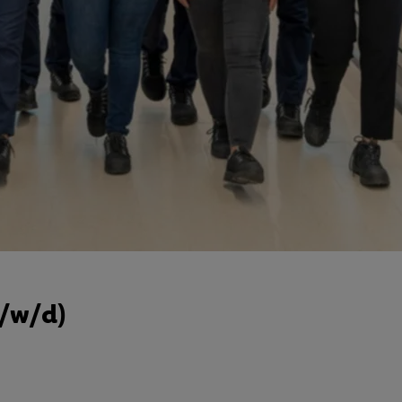
m/w/d)