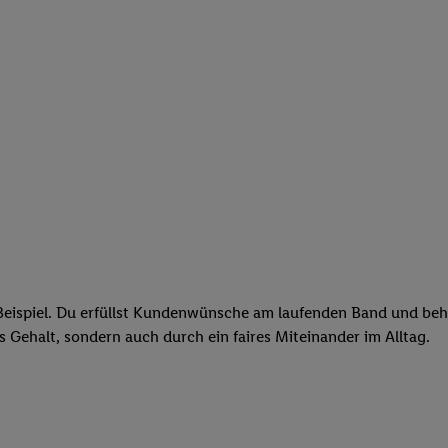
eispiel. Du erfüllst Kundenwünsche am laufenden Band und behäl
res Gehalt, sondern auch durch ein faires Miteinander im Alltag.