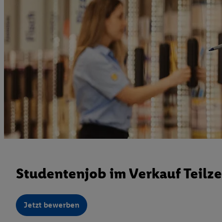
Studentenjob im Verkauf Teilze
Jetzt bewerben