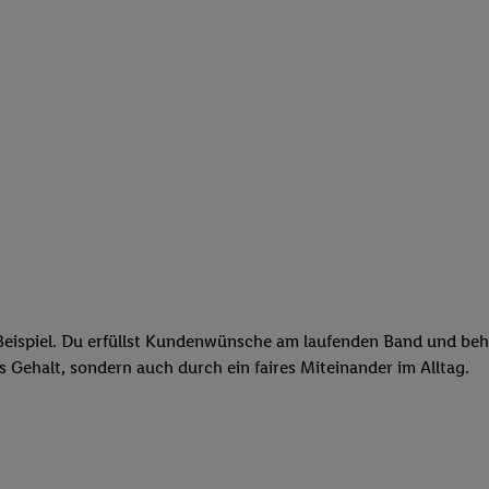
eispiel. Du erfüllst Kundenwünsche am laufenden Band und behäl
res Gehalt, sondern auch durch ein faires Miteinander im Alltag.