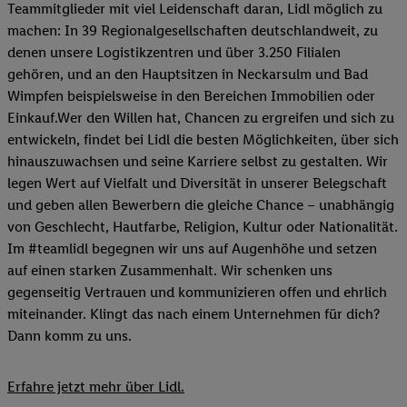
Teammitglieder mit viel Leidenschaft daran, Lidl möglich zu
machen: In 39 Regionalgesellschaften deutschlandweit, zu
denen unsere Logistikzentren und über 3.250 Filialen
gehören, und an den Hauptsitzen in Neckarsulm und Bad
Wimpfen beispielsweise in den Bereichen Immobilien oder
Einkauf.Wer den Willen hat, Chancen zu ergreifen und sich zu
entwickeln, findet bei Lidl die besten Möglichkeiten, über sich
hinauszuwachsen und seine Karriere selbst zu gestalten. Wir
legen Wert auf Vielfalt und Diversität in unserer Belegschaft
und geben allen Bewerbern die gleiche Chance – unabhängig
von Geschlecht, Hautfarbe, Religion, Kultur oder Nationalität.
Im #teamlidl begegnen wir uns auf Augenhöhe und setzen
auf einen starken Zusammenhalt. Wir schenken uns
gegenseitig Vertrauen und kommunizieren offen und ehrlich
miteinander. Klingt das nach einem Unternehmen für dich?
Dann komm zu uns.​
Erfahre jetzt mehr über Lidl.