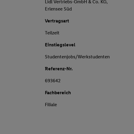
Lidl Vertriebs-GmbH & Co. KG,
Erlensee Süd
Vertragsart
Teilzeit
Einstiegslevel
Studentenjobs/Werkstudenten
Referenz-Nr.
693642
Fachbereich
Filiale