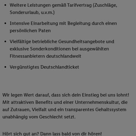
Weitere Leistungen gemäß Tarifvertrag (Zuschläge,
Sonderurlaub, u.v.m.)
Intensive Einarbeitung mit Begleitung durch einen
persönlichen Paten
Vielfältige betriebliche Gesundheitsangebote und
exklusive Sonderkonditionen bei ausgewählten
Fitnessanbietern deutschlandweit
Vergünstigtes Deutschlandticket
Wir legen Wert darauf, dass sich dein Einstieg bei uns lohnt!
Mit attraktiven Benefits und einer Unternehmenskultur, die
auf Zutrauen, Vielfalt und ein transparentes Gehaltssystem
unabhängig vom Geschlecht setzt.
Hört sich gut an? Dann lass bald von dir hören!