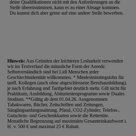
deine Qualifikationen nicht mit den Anforderungen an die
Stelle übereinstimmen, kann es zu einer Absage kommen.
Du kannst dich aber gerne auf eine andere Stelle bewerben.
Hinweis:
Aus Gründen der leichteren Lesbarkeit verwenden
wir im Textverlauf die männliche Form der Anrede.
Selbstverständlich sind bei Lidl Menschen jeder
Geschlechtsidentität willkommen. * Mindesteinstiegslohn für
tarifl. Kollegen (auch ohne abgeschlossene Berufsausbildung),
je nach Erfahrung und Tarifgebiet deutlich mehr. Gilt nicht für
Praktikum, Ausbildung, Abiturientenprogramm sowie Duales
Studium. **Gültig ab dem 01.04.26. Ausgenommen
Tabakwaren, Bücher, Zeitschriften und Zeitungen,
Säuglingsanfangsnahrung, Pfand, CO2-Zylinder, Telefon-,
Gutschein- und Geschenkkarten sowie die Rettertüte.
Monatliche Begrenzung auf maximalen Gesamteinkaufswert i.
H. v. 500 € und maximal 25 € Rabatt.