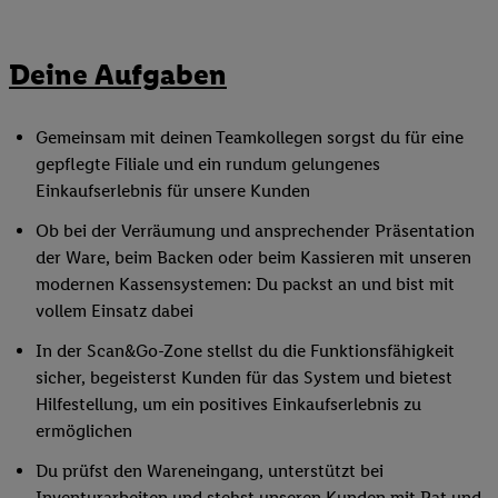
Deine Aufgaben
Gemeinsam mit deinen Teamkollegen sorgst du für eine
gepflegte Filiale und ein rundum gelungenes
Einkaufserlebnis für unsere Kunden
Ob bei der Verräumung und ansprechender Präsentation
der Ware, beim Backen oder beim Kassieren mit unseren
modernen Kassensystemen: Du packst an und bist mit
vollem Einsatz dabei
In der Scan&Go-Zone stellst du die Funktionsfähigkeit
sicher, begeisterst Kunden für das System und bietest
Hilfestellung, um ein positives Einkaufserlebnis zu
ermöglichen
Du prüfst den Wareneingang, unterstützt bei
Inventurarbeiten und stehst unseren Kunden mit Rat und