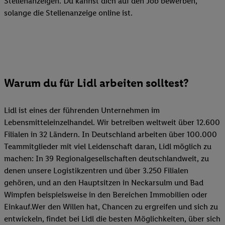
Stellenanzeigen. Du kannst dich auf den Job bewerben,
solange die Stellenanzeige online ist.
Warum du für Lidl arbeiten solltest?
Lidl ist eines der führenden Unternehmen im
Lebensmitteleinzelhandel. Wir betreiben weltweit über 12.600
Filialen in 32 Ländern. In Deutschland arbeiten über 100.000
Teammitglieder mit viel Leidenschaft daran, Lidl möglich zu
machen: In 39 Regionalgesellschaften deutschlandweit, zu
denen unsere Logistikzentren und über 3.250 Filialen
gehören, und an den Hauptsitzen in Neckarsulm und Bad
Wimpfen beispielsweise in den Bereichen Immobilien oder
Einkauf.Wer den Willen hat, Chancen zu ergreifen und sich zu
entwickeln, findet bei Lidl die besten Möglichkeiten, über sich