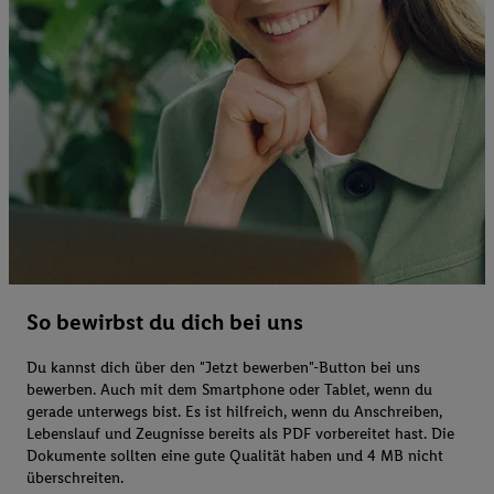
So bewirbst du dich bei uns
Du kannst dich über den "Jetzt bewerben"-Button bei uns
bewerben. Auch mit dem Smartphone oder Tablet, wenn du
gerade unterwegs bist. Es ist hilfreich, wenn du Anschreiben,
Lebenslauf und Zeugnisse bereits als PDF vorbereitet hast. Die
Dokumente sollten eine gute Qualität haben und 4 MB nicht
überschreiten.