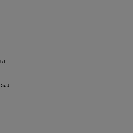
tel
f Süd