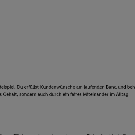
eispiel. Du erfüllst Kundenwünsche am laufenden Band und behäl
res Gehalt, sondern auch durch ein faires Miteinander im Alltag.