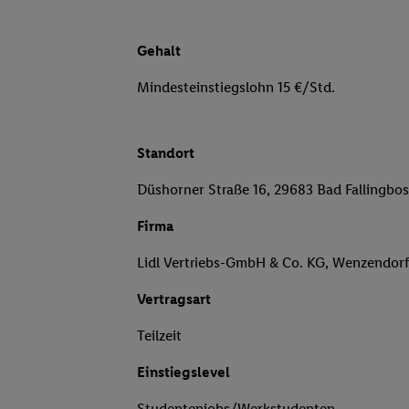
Gehalt
Mindesteinstiegslohn 15 €/Std.
Standort
Düshorner Straße 16, 29683 Bad Fallingbos
Firma
Lidl Vertriebs-GmbH & Co. KG, Wenzendor
Vertragsart
Teilzeit
Einstiegslevel
Studentenjobs/Werkstudenten