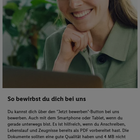
So bewirbst du dich bei uns
Du kannst dich über den "Jetzt bewerben"-Button bei uns
bewerben. Auch mit dem Smartphone oder Tablet, wenn du
gerade unterwegs bist. Es ist hilfreich, wenn du Anschreiben,
Lebenslauf und Zeugnisse bereits als PDF vorbereitet hast. Die
Dokumente sollten eine gute Qualität haben und 4 MB nicht