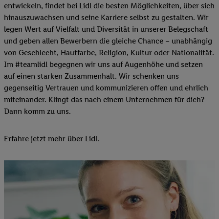
entwickeln, findet bei Lidl die besten Möglichkeiten, über sich
hinauszuwachsen und seine Karriere selbst zu gestalten. Wir
legen Wert auf Vielfalt und Diversität in unserer Belegschaft
und geben allen Bewerbern die gleiche Chance – unabhängig
von Geschlecht, Hautfarbe, Religion, Kultur oder Nationalität.
Im #teamlidl begegnen wir uns auf Augenhöhe und setzen
auf einen starken Zusammenhalt. Wir schenken uns
gegenseitig Vertrauen und kommunizieren offen und ehrlich
miteinander. Klingt das nach einem Unternehmen für dich?
Dann komm zu uns.​
Erfahre jetzt mehr über Lidl.