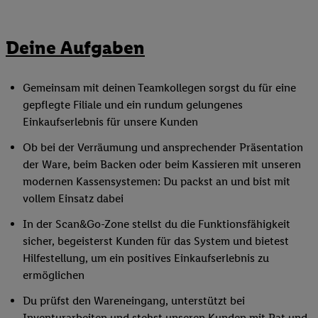
Deine Aufgaben
Gemeinsam mit deinen Teamkollegen sorgst du für eine
gepflegte Filiale und ein rundum gelungenes
Einkaufserlebnis für unsere Kunden
Ob bei der Verräumung und ansprechender Präsentation
der Ware, beim Backen oder beim Kassieren mit unseren
modernen Kassensystemen: Du packst an und bist mit
vollem Einsatz dabei
In der Scan&Go-Zone stellst du die Funktionsfähigkeit
sicher, begeisterst Kunden für das System und bietest
Hilfestellung, um ein positives Einkaufserlebnis zu
ermöglichen
Du prüfst den Wareneingang, unterstützt bei
Inventurarbeiten und stehst unseren Kunden mit Rat und