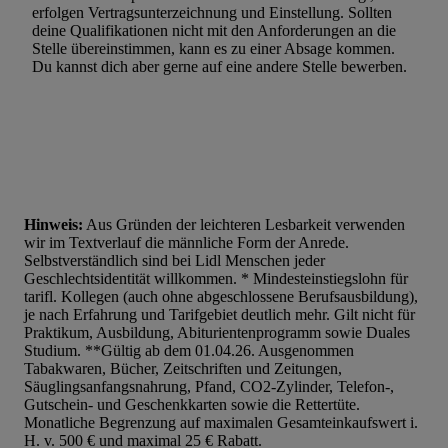
erfolgen Vertragsunterzeichnung und Einstellung. Sollten
deine Qualifikationen nicht mit den Anforderungen an die
Stelle übereinstimmen, kann es zu einer Absage kommen.
Du kannst dich aber gerne auf eine andere Stelle bewerben.
Hinweis:
Aus Gründen der leichteren Lesbarkeit verwenden
wir im Textverlauf die männliche Form der Anrede.
Selbstverständlich sind bei Lidl Menschen jeder
Geschlechtsidentität willkommen. * Mindesteinstiegslohn für
tarifl. Kollegen (auch ohne abgeschlossene Berufsausbildung),
je nach Erfahrung und Tarifgebiet deutlich mehr. Gilt nicht für
Praktikum, Ausbildung, Abiturientenprogramm sowie Duales
Studium. **Gültig ab dem 01.04.26. Ausgenommen
Tabakwaren, Bücher, Zeitschriften und Zeitungen,
Säuglingsanfangsnahrung, Pfand, CO2-Zylinder, Telefon-,
Gutschein- und Geschenkkarten sowie die Rettertüte.
Monatliche Begrenzung auf maximalen Gesamteinkaufswert i.
H. v. 500 € und maximal 25 € Rabatt.