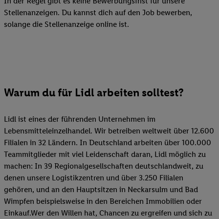
In der Regel gibt es keine Bewerbungsfrist für unsere
Stellenanzeigen. Du kannst dich auf den Job bewerben,
solange die Stellenanzeige online ist.
Warum du für Lidl arbeiten solltest?
Lidl ist eines der führenden Unternehmen im
Lebensmitteleinzelhandel. Wir betreiben weltweit über 12.600
Filialen in 32 Ländern. In Deutschland arbeiten über 100.000
Teammitglieder mit viel Leidenschaft daran, Lidl möglich zu
machen: In 39 Regionalgesellschaften deutschlandweit, zu
denen unsere Logistikzentren und über 3.250 Filialen
gehören, und an den Hauptsitzen in Neckarsulm und Bad
Wimpfen beispielsweise in den Bereichen Immobilien oder
Einkauf.Wer den Willen hat, Chancen zu ergreifen und sich zu