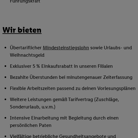
Führungskraft
Wir bieten
Übertariflicher
Mindesteinstiegslohn
sowie Urlaubs- und
Weihnachtsgeld
Exklusiver 5 % Einkaufsrabatt in unseren Filialen
Bezahlte Überstunden bei minutengenauer Zeiterfassung
Flexible Arbeitszeiten passend zu deinen Vorlesungsplänen
Weitere Leistungen gemäß Tarifvertrag (Zuschläge,
Sonderurlaub, u.v.m.)
Intensive Einarbeitung mit Begleitung durch einen
persönlichen Paten
Vielfältige betriebliche Gesundheitsangebote und