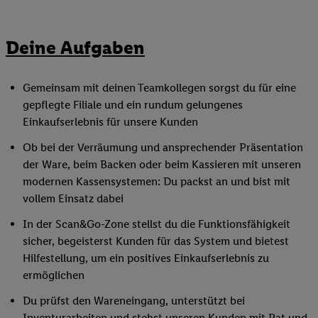
Deine Aufgaben
Gemeinsam mit deinen Teamkollegen sorgst du für eine
gepflegte Filiale und ein rundum gelungenes
Einkaufserlebnis für unsere Kunden
Ob bei der Verräumung und ansprechender Präsentation
der Ware, beim Backen oder beim Kassieren mit unseren
modernen Kassensystemen: Du packst an und bist mit
vollem Einsatz dabei
In der Scan&Go-Zone stellst du die Funktionsfähigkeit
sicher, begeisterst Kunden für das System und bietest
Hilfestellung, um ein positives Einkaufserlebnis zu
ermöglichen
Du prüfst den Wareneingang, unterstützt bei
Inventurarbeiten und stehst unseren Kunden mit Rat und