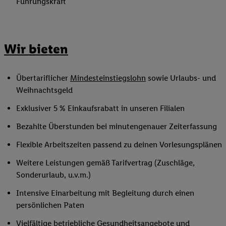
Führungskraft
Wir bieten
Übertariflicher
Mindesteinstiegslohn
sowie Urlaubs- und
Weihnachtsgeld
Exklusiver 5 % Einkaufsrabatt in unseren Filialen
Bezahlte Überstunden bei minutengenauer Zeiterfassung
Flexible Arbeitszeiten passend zu deinen Vorlesungsplänen
Weitere Leistungen gemäß Tarifvertrag (Zuschläge,
Sonderurlaub, u.v.m.)
Intensive Einarbeitung mit Begleitung durch einen
persönlichen Paten
Vielfältige betriebliche Gesundheitsangebote und