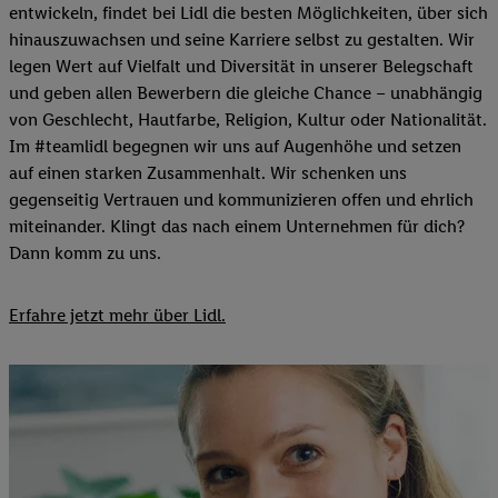
entwickeln, findet bei Lidl die besten Möglichkeiten, über sich
hinauszuwachsen und seine Karriere selbst zu gestalten. Wir
legen Wert auf Vielfalt und Diversität in unserer Belegschaft
und geben allen Bewerbern die gleiche Chance – unabhängig
von Geschlecht, Hautfarbe, Religion, Kultur oder Nationalität.
Im #teamlidl begegnen wir uns auf Augenhöhe und setzen
auf einen starken Zusammenhalt. Wir schenken uns
gegenseitig Vertrauen und kommunizieren offen und ehrlich
miteinander. Klingt das nach einem Unternehmen für dich?
Dann komm zu uns.​
Erfahre jetzt mehr über Lidl.