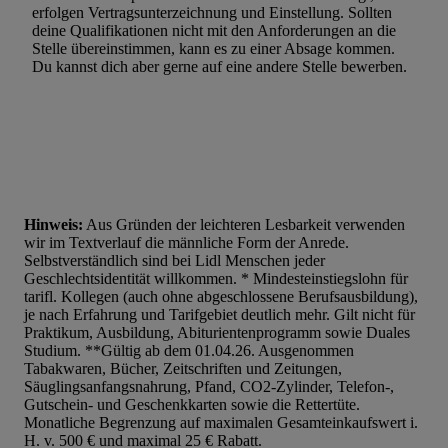
erfolgen Vertragsunterzeichnung und Einstellung. Sollten
deine Qualifikationen nicht mit den Anforderungen an die
Stelle übereinstimmen, kann es zu einer Absage kommen.
Du kannst dich aber gerne auf eine andere Stelle bewerben.
Hinweis:
Aus Gründen der leichteren Lesbarkeit verwenden
wir im Textverlauf die männliche Form der Anrede.
Selbstverständlich sind bei Lidl Menschen jeder
Geschlechtsidentität willkommen. * Mindesteinstiegslohn für
tarifl. Kollegen (auch ohne abgeschlossene Berufsausbildung),
je nach Erfahrung und Tarifgebiet deutlich mehr. Gilt nicht für
Praktikum, Ausbildung, Abiturientenprogramm sowie Duales
Studium. **Gültig ab dem 01.04.26. Ausgenommen
Tabakwaren, Bücher, Zeitschriften und Zeitungen,
Säuglingsanfangsnahrung, Pfand, CO2-Zylinder, Telefon-,
Gutschein- und Geschenkkarten sowie die Rettertüte.
Monatliche Begrenzung auf maximalen Gesamteinkaufswert i.
H. v. 500 € und maximal 25 € Rabatt.