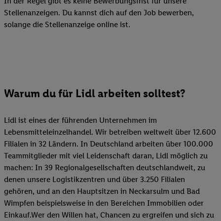
In der Regel gibt es keine Bewerbungsfrist für unsere
Stellenanzeigen. Du kannst dich auf den Job bewerben,
solange die Stellenanzeige online ist.
Warum du für Lidl arbeiten solltest?
Lidl ist eines der führenden Unternehmen im
Lebensmitteleinzelhandel. Wir betreiben weltweit über 12.600
Filialen in 32 Ländern. In Deutschland arbeiten über 100.000
Teammitglieder mit viel Leidenschaft daran, Lidl möglich zu
machen: In 39 Regionalgesellschaften deutschlandweit, zu
denen unsere Logistikzentren und über 3.250 Filialen
gehören, und an den Hauptsitzen in Neckarsulm und Bad
Wimpfen beispielsweise in den Bereichen Immobilien oder
Einkauf.Wer den Willen hat, Chancen zu ergreifen und sich zu