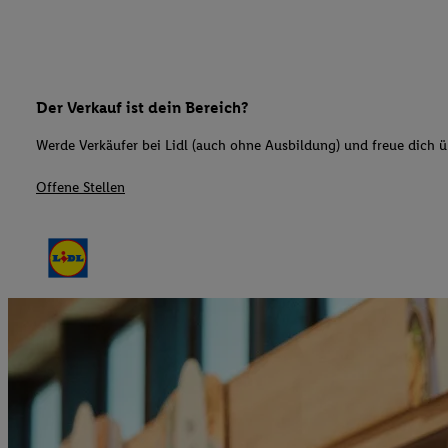
Der Verkauf ist dein Bereich?
Werde Verkäufer bei Lidl (auch ohne Ausbildung) und freue dich üb
Offene Stellen