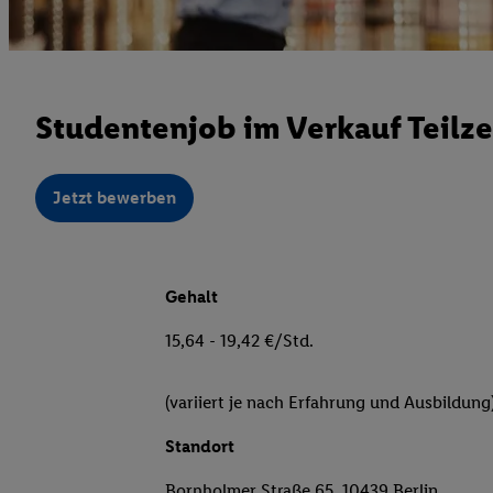
Studentenjob im Verkauf Teilze
Jetzt bewerben
Gehalt
15,64 - 19,42 €/Std.
(variiert je nach Erfahrung und Ausbildung
Standort
Bornholmer Straße 65, 10439 Berlin