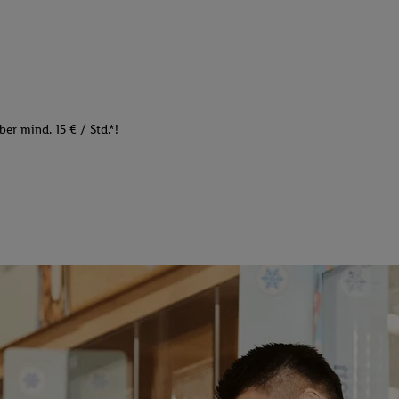
er mind. 15 € / Std.*!