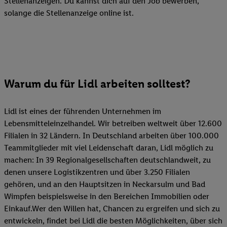
Stellenanzeigen. Du kannst dich auf den Job bewerben,
solange die Stellenanzeige online ist.
Warum du für Lidl arbeiten solltest?
Lidl ist eines der führenden Unternehmen im
Lebensmitteleinzelhandel. Wir betreiben weltweit über 12.600
Filialen in 32 Ländern. In Deutschland arbeiten über 100.000
Teammitglieder mit viel Leidenschaft daran, Lidl möglich zu
machen: In 39 Regionalgesellschaften deutschlandweit, zu
denen unsere Logistikzentren und über 3.250 Filialen
gehören, und an den Hauptsitzen in Neckarsulm und Bad
Wimpfen beispielsweise in den Bereichen Immobilien oder
Einkauf.Wer den Willen hat, Chancen zu ergreifen und sich zu
entwickeln, findet bei Lidl die besten Möglichkeiten, über sich