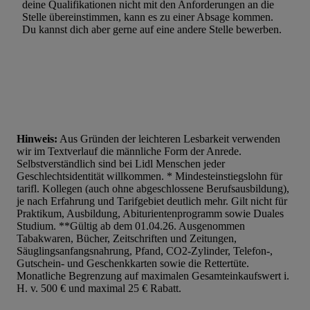
deine Qualifikationen nicht mit den Anforderungen an die
Stelle übereinstimmen, kann es zu einer Absage kommen.
Du kannst dich aber gerne auf eine andere Stelle bewerben.
Hinweis:
Aus Gründen der leichteren Lesbarkeit verwenden
wir im Textverlauf die männliche Form der Anrede.
Selbstverständlich sind bei Lidl Menschen jeder
Geschlechtsidentität willkommen. * Mindesteinstiegslohn für
tarifl. Kollegen (auch ohne abgeschlossene Berufsausbildung),
je nach Erfahrung und Tarifgebiet deutlich mehr. Gilt nicht für
Praktikum, Ausbildung, Abiturientenprogramm sowie Duales
Studium. **Gültig ab dem 01.04.26. Ausgenommen
Tabakwaren, Bücher, Zeitschriften und Zeitungen,
Säuglingsanfangsnahrung, Pfand, CO2-Zylinder, Telefon-,
Gutschein- und Geschenkkarten sowie die Rettertüte.
Monatliche Begrenzung auf maximalen Gesamteinkaufswert i.
H. v. 500 € und maximal 25 € Rabatt.