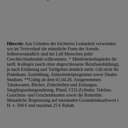
Hinweis:
Aus Gründen der leichteren Lesbarkeit verwenden
wir im Textverlauf die männliche Form der Anrede.
Selbstverständlich sind bei Lidl Menschen jeder
Geschlechtsidentität willkommen. * Mindesteinstiegslohn für
tarifl. Kollegen (auch ohne abgeschlossene Berufsausbildung),
je nach Erfahrung und Tarifgebiet deutlich mehr. Gilt nicht für
Praktikum, Ausbildung, Abiturientenprogramm sowie Duales
Studium. **Gültig ab dem 01.04.26. Ausgenommen
Tabakwaren, Bücher, Zeitschriften und Zeitungen,
Säuglingsanfangsnahrung, Pfand, CO2-Zylinder, Telefon-,
Gutschein- und Geschenkkarten sowie die Rettertüte.
Monatliche Begrenzung auf maximalen Gesamteinkaufswert i.
H. v. 500 € und maximal 25 € Rabatt.