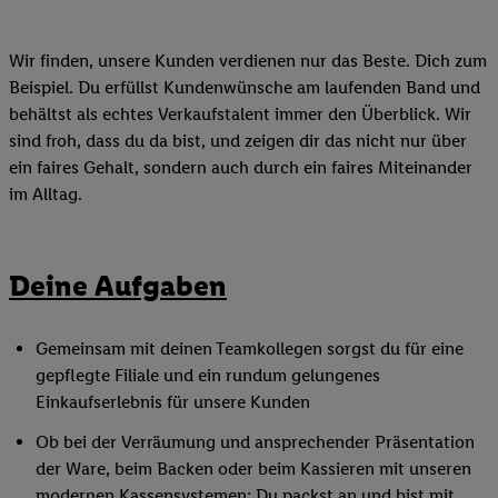
Wir finden, unsere Kunden verdienen nur das Beste. Dich zum
Beispiel. Du erfüllst Kundenwünsche am laufenden Band und
behältst als echtes Verkaufstalent immer den Überblick. Wir
sind froh, dass du da bist, und zeigen dir das nicht nur über
ein faires Gehalt, sondern auch durch ein faires Miteinander
im Alltag.
Deine Aufgaben
Gemeinsam mit deinen Teamkollegen sorgst du für eine
gepflegte Filiale und ein rundum gelungenes
Einkaufserlebnis für unsere Kunden
Ob bei der Verräumung und ansprechender Präsentation
der Ware, beim Backen oder beim Kassieren mit unseren
modernen Kassensystemen: Du packst an und bist mit