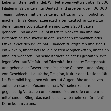
Lebensmitteleinzelhandel. Wir betreiben weltweit über 12.600
Filialen in 32 Ländern. In Deutschland arbeiten über 100.000
Teammitglieder mit viel Leidenschaft daran, Lidl möglich zu
machen: In 39 Regionalgesellschaften deutschlandweit, zu
denen unsere Logistikzentren und über 3.250 Filialen
gehören, und an den Hauptsitzen in Neckarsulm und Bad
Wimpfen beispielsweise in den Bereichen Immobilien oder
Einkauf.Wer den Willen hat, Chancen zu ergreifen und sich zu
entwickeln, findet bei Lidl die besten Möglichkeiten, über sich
hinauszuwachsen und seine Karriere selbst zu gestalten. Wir
legen Wert auf Vielfalt und Diversität in unserer Belegschaft
und geben allen Bewerbern die gleiche Chance – unabhängig
von Geschlecht, Hautfarbe, Religion, Kultur oder Nationalität.
Im #teamlidl begegnen wir uns auf Augenhöhe und setzen
auf einen starken Zusammenhalt. Wir schenken uns
gegenseitig Vertrauen und kommunizieren offen und ehrlich
miteinander. Klingt das nach einem Unternehmen für dich?
Dann komm zu uns.​