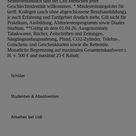
Selbstverständlich sind bei Lidl Menschen jeder
Geschlechtsidentität willkommen. * Mindesteinstiegslohn für
tarifl. Kollegen (auch ohne abgeschlossene Berufsausbildung),
je nach Erfahrung und Tarifgebiet deutlich mehr. Gilt nicht für
Praktikum, Ausbildung, Abiturientenprogramm sowie Duales
Studium. **Gültig ab dem 01.04.26. Ausgenommen
Tabakwaren, Bücher, Zeitschriften und Zeitungen,
Säuglingsanfangsnahrung, Pfand, CO2-Zylinder, Telefon-,
Gutschein- und Geschenkkarten sowie die Rettertüte.
Monatliche Begrenzung auf maximalen Gesamteinkaufswert i.
H. v. 500 € und maximal 25 € Rabatt.
Schüler
Studenten & Absolventen
Arbeiten bei Lidl