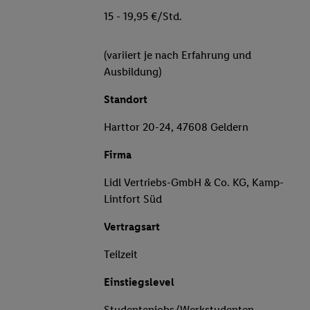
15 - 19,95 €/Std.
(variiert je nach Erfahrung und
Ausbildung)
Standort
Harttor 20-24, 47608 Geldern
Firma
Lidl Vertriebs-GmbH & Co. KG, Kamp-
Lintfort Süd
Vertragsart
Teilzeit
Einstiegslevel
Studentenjobs/Werkstudenten