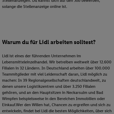
Stellenanzeigen. Du kannst dich auf den Job bewerben,
solange die Stellenanzeige online ist.
Warum du für Lidl arbeiten solltest?
Lidl ist eines der führenden Unternehmen im
Lebensmitteleinzelhandel. Wir betreiben weltweit über 12.600
Filialen in 32 Ländern. In Deutschland arbeiten über 100.000
Teammitglieder mit viel Leidenschaft daran, Lidl möglich zu
machen: In 39 Regionalgesellschaften deutschlandweit, zu
denen unsere Logistikzentren und über 3.250 Filialen
gehören, und an den Hauptsitzen in Neckarsulm und Bad
Wimpfen beispielsweise in den Bereichen Immobilien oder
Einkauf.Wer den Willen hat, Chancen zu ergreifen und sich zu
entwickeln, findet bei Lidl die besten Möglichkeiten, über sich