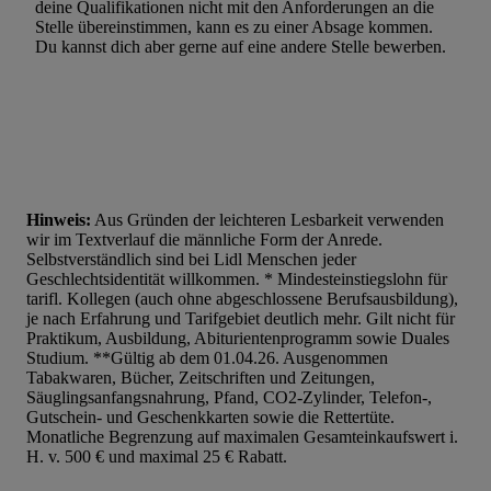
deine Qualifikationen nicht mit den Anforderungen an die
Stelle übereinstimmen, kann es zu einer Absage kommen.
Du kannst dich aber gerne auf eine andere Stelle bewerben.
Hinweis:
Aus Gründen der leichteren Lesbarkeit verwenden
wir im Textverlauf die männliche Form der Anrede.
Selbstverständlich sind bei Lidl Menschen jeder
Geschlechtsidentität willkommen. * Mindesteinstiegslohn für
tarifl. Kollegen (auch ohne abgeschlossene Berufsausbildung),
je nach Erfahrung und Tarifgebiet deutlich mehr. Gilt nicht für
Praktikum, Ausbildung, Abiturientenprogramm sowie Duales
Studium. **Gültig ab dem 01.04.26. Ausgenommen
Tabakwaren, Bücher, Zeitschriften und Zeitungen,
Säuglingsanfangsnahrung, Pfand, CO2-Zylinder, Telefon-,
Gutschein- und Geschenkkarten sowie die Rettertüte.
Monatliche Begrenzung auf maximalen Gesamteinkaufswert i.
H. v. 500 € und maximal 25 € Rabatt.