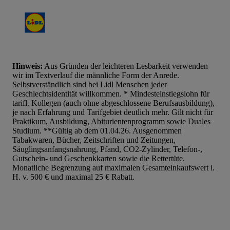
Hinweis:
Aus Gründen der leichteren Lesbarkeit verwenden
wir im Textverlauf die männliche Form der Anrede.
Selbstverständlich sind bei Lidl Menschen jeder
Geschlechtsidentität willkommen. * Mindesteinstiegslohn für
tarifl. Kollegen (auch ohne abgeschlossene Berufsausbildung),
je nach Erfahrung und Tarifgebiet deutlich mehr. Gilt nicht für
Praktikum, Ausbildung, Abiturientenprogramm sowie Duales
Studium. **Gültig ab dem 01.04.26. Ausgenommen
Tabakwaren, Bücher, Zeitschriften und Zeitungen,
Säuglingsanfangsnahrung, Pfand, CO2-Zylinder, Telefon-,
Gutschein- und Geschenkkarten sowie die Rettertüte.
Monatliche Begrenzung auf maximalen Gesamteinkaufswert i.
H. v. 500 € und maximal 25 € Rabatt.