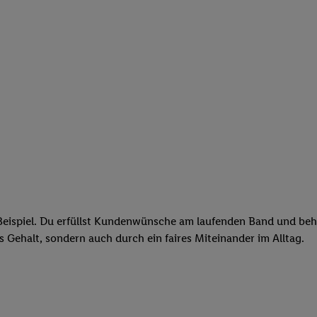
eispiel. Du erfüllst Kundenwünsche am laufenden Band und behäl
res Gehalt, sondern auch durch ein faires Miteinander im Alltag.