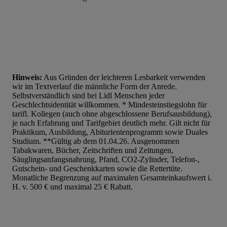
Hinweis:
Aus Gründen der leichteren Lesbarkeit verwenden
wir im Textverlauf die männliche Form der Anrede.
Selbstverständlich sind bei Lidl Menschen jeder
Geschlechtsidentität willkommen. * Mindesteinstiegslohn für
tarifl. Kollegen (auch ohne abgeschlossene Berufsausbildung),
je nach Erfahrung und Tarifgebiet deutlich mehr. Gilt nicht für
Praktikum, Ausbildung, Abiturientenprogramm sowie Duales
Studium. **Gültig ab dem 01.04.26. Ausgenommen
Tabakwaren, Bücher, Zeitschriften und Zeitungen,
Säuglingsanfangsnahrung, Pfand, CO2-Zylinder, Telefon-,
Gutschein- und Geschenkkarten sowie die Rettertüte.
Monatliche Begrenzung auf maximalen Gesamteinkaufswert i.
H. v. 500 € und maximal 25 € Rabatt.