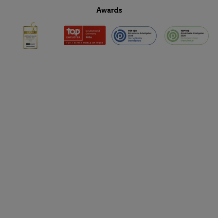
Awards