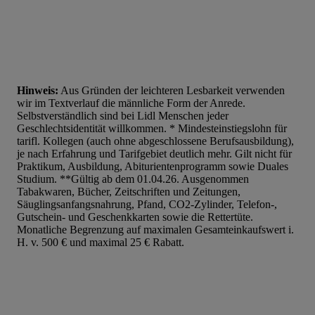
Hinweis:
Aus Gründen der leichteren Lesbarkeit verwenden
wir im Textverlauf die männliche Form der Anrede.
Selbstverständlich sind bei Lidl Menschen jeder
Geschlechtsidentität willkommen. * Mindesteinstiegslohn für
tarifl. Kollegen (auch ohne abgeschlossene Berufsausbildung),
je nach Erfahrung und Tarifgebiet deutlich mehr. Gilt nicht für
Praktikum, Ausbildung, Abiturientenprogramm sowie Duales
Studium. **Gültig ab dem 01.04.26. Ausgenommen
Tabakwaren, Bücher, Zeitschriften und Zeitungen,
Säuglingsanfangsnahrung, Pfand, CO2-Zylinder, Telefon-,
Gutschein- und Geschenkkarten sowie die Rettertüte.
Monatliche Begrenzung auf maximalen Gesamteinkaufswert i.
H. v. 500 € und maximal 25 € Rabatt.