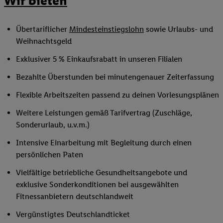
Wir bieten
Übertariflicher
Mindesteinstiegslohn
sowie Urlaubs- und
Weihnachtsgeld
Exklusiver 5 % Einkaufsrabatt in unseren Filialen
Bezahlte Überstunden bei minutengenauer Zeiterfassung
Flexible Arbeitszeiten passend zu deinen Vorlesungsplänen
Weitere Leistungen gemäß Tarifvertrag (Zuschläge,
Sonderurlaub, u.v.m.)
Intensive Einarbeitung mit Begleitung durch einen
persönlichen Paten
Vielfältige betriebliche Gesundheitsangebote und
exklusive Sonderkonditionen bei ausgewählten
Fitnessanbietern deutschlandweit
Vergünstigtes Deutschlandticket