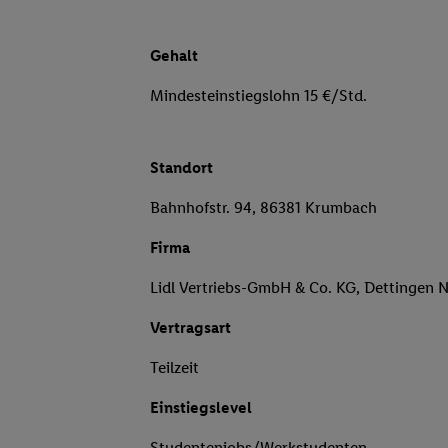
Gehalt
Mindesteinstiegslohn 15 €/Std.
Standort
Bahnhofstr. 94, 86381 Krumbach
Firma
Lidl Vertriebs-GmbH & Co. KG, Dettingen 
Vertragsart
Teilzeit
Einstiegslevel
Studentenjobs/Werkstudenten