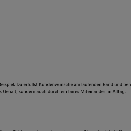
eispiel. Du erfüllst Kundenwünsche am laufenden Band und behäl
res Gehalt, sondern auch durch ein faires Miteinander im Alltag.