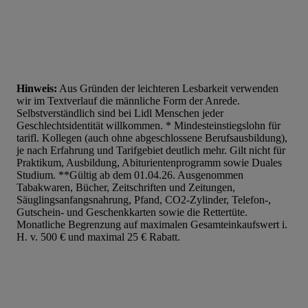
Hinweis:
Aus Gründen der leichteren Lesbarkeit verwenden
wir im Textverlauf die männliche Form der Anrede.
Selbstverständlich sind bei Lidl Menschen jeder
Geschlechtsidentität willkommen. * Mindesteinstiegslohn für
tarifl. Kollegen (auch ohne abgeschlossene Berufsausbildung),
je nach Erfahrung und Tarifgebiet deutlich mehr. Gilt nicht für
Praktikum, Ausbildung, Abiturientenprogramm sowie Duales
Studium. **Gültig ab dem 01.04.26. Ausgenommen
Tabakwaren, Bücher, Zeitschriften und Zeitungen,
Säuglingsanfangsnahrung, Pfand, CO2-Zylinder, Telefon-,
Gutschein- und Geschenkkarten sowie die Rettertüte.
Monatliche Begrenzung auf maximalen Gesamteinkaufswert i.
H. v. 500 € und maximal 25 € Rabatt.