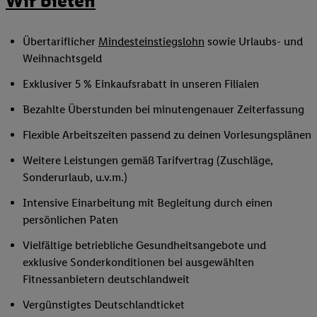
Wir bieten
Übertariflicher
Mindesteinstiegslohn
sowie Urlaubs- und
Weihnachtsgeld
Exklusiver 5 % Einkaufsrabatt in unseren Filialen
Bezahlte Überstunden bei minutengenauer Zeiterfassung
Flexible Arbeitszeiten passend zu deinen Vorlesungsplänen
Weitere Leistungen gemäß Tarifvertrag (Zuschläge,
Sonderurlaub, u.v.m.)
Intensive Einarbeitung mit Begleitung durch einen
persönlichen Paten
Vielfältige betriebliche Gesundheitsangebote und
exklusive Sonderkonditionen bei ausgewählten
Fitnessanbietern deutschlandweit
Vergünstigtes Deutschlandticket