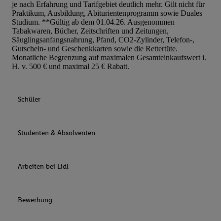
je nach Erfahrung und Tarifgebiet deutlich mehr. Gilt nicht für
Praktikum, Ausbildung, Abiturientenprogramm sowie Duales
Studium. **Gültig ab dem 01.04.26. Ausgenommen
Tabakwaren, Bücher, Zeitschriften und Zeitungen,
Säuglingsanfangsnahrung, Pfand, CO2-Zylinder, Telefon-,
Gutschein- und Geschenkkarten sowie die Rettertüte.
Monatliche Begrenzung auf maximalen Gesamteinkaufswert i.
H. v. 500 € und maximal 25 € Rabatt.
Schüler
Studenten & Absolventen
Arbeiten bei Lidl
Bewerbung