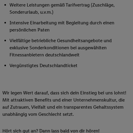
Weitere Leistungen gemäß Tarifvertrag (Zuschläge,
Sonderurlaub, u.v.m.)
Intensive Einarbeitung mit Begleitung durch einen
persönlichen Paten
Vielfältige betriebliche Gesundheitsangebote und
exklusive Sonderkonditionen bei ausgewählten
Fitnessanbietern deutschlandweit
Vergünstigtes Deutschlandticket
Wir legen Wert darauf, dass sich dein Einstieg bei uns lohnt!
Mit attraktiven Benefits und einer Unternehmenskultur, die
auf Zutrauen, Vielfalt und ein transparentes Gehaltssystem
unabhängig vom Geschlecht setzt.
Hört sich gut an? Dann lass bald von dir hören!