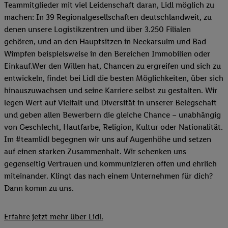
Teammitglieder mit viel Leidenschaft daran, Lidl möglich zu
machen: In 39 Regionalgesellschaften deutschlandweit, zu
denen unsere Logistikzentren und über 3.250 Filialen
gehören, und an den Hauptsitzen in Neckarsulm und Bad
Wimpfen beispielsweise in den Bereichen Immobilien oder
Einkauf.Wer den Willen hat, Chancen zu ergreifen und sich zu
entwickeln, findet bei Lidl die besten Möglichkeiten, über sich
hinauszuwachsen und seine Karriere selbst zu gestalten. Wir
legen Wert auf Vielfalt und Diversität in unserer Belegschaft
und geben allen Bewerbern die gleiche Chance – unabhängig
von Geschlecht, Hautfarbe, Religion, Kultur oder Nationalität.
Im #teamlidl begegnen wir uns auf Augenhöhe und setzen
auf einen starken Zusammenhalt. Wir schenken uns
gegenseitig Vertrauen und kommunizieren offen und ehrlich
miteinander. Klingt das nach einem Unternehmen für dich?
Dann komm zu uns.​
Erfahre jetzt mehr über Lidl.