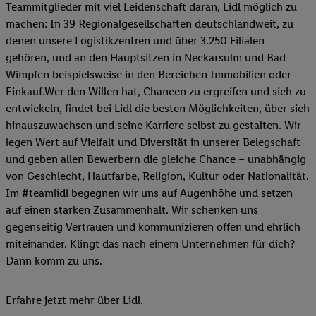
Teammitglieder mit viel Leidenschaft daran, Lidl möglich zu
machen: In 39 Regionalgesellschaften deutschlandweit, zu
denen unsere Logistikzentren und über 3.250 Filialen
gehören, und an den Hauptsitzen in Neckarsulm und Bad
Wimpfen beispielsweise in den Bereichen Immobilien oder
Einkauf.Wer den Willen hat, Chancen zu ergreifen und sich zu
entwickeln, findet bei Lidl die besten Möglichkeiten, über sich
hinauszuwachsen und seine Karriere selbst zu gestalten. Wir
legen Wert auf Vielfalt und Diversität in unserer Belegschaft
und geben allen Bewerbern die gleiche Chance – unabhängig
von Geschlecht, Hautfarbe, Religion, Kultur oder Nationalität.
Im #teamlidl begegnen wir uns auf Augenhöhe und setzen
auf einen starken Zusammenhalt. Wir schenken uns
gegenseitig Vertrauen und kommunizieren offen und ehrlich
miteinander. Klingt das nach einem Unternehmen für dich?
Dann komm zu uns.​
Erfahre jetzt mehr über Lidl.