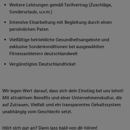
Weitere Leistungen gemäß Tarifvertrag (Zuschläge,
Sonderurlaub, u.v.m.)
Intensive Einarbeitung mit Begleitung durch einen
persönlichen Paten
Vielfältige betriebliche Gesundheitsangebote und
exklusive Sonderkonditionen bei ausgewählten
Fitnessanbietern deutschlandweit
Vergünstigtes Deutschlandticket
Wir legen Wert darauf, dass sich dein Einstieg bei uns lohnt!
Mit attraktiven Benefits und einer Unternehmenskultur, die
auf Zutrauen, Vielfalt und ein transparentes Gehaltssystem
unabhängig vom Geschlecht setzt.
Hört sich gut an? Dann lass bald von dir hören!