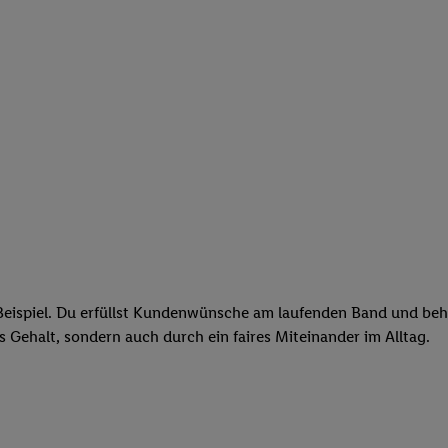
eispiel. Du erfüllst Kundenwünsche am laufenden Band und behäl
res Gehalt, sondern auch durch ein faires Miteinander im Alltag.