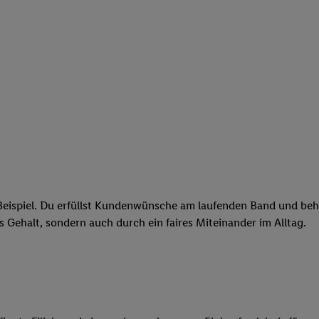
eispiel. Du erfüllst Kundenwünsche am laufenden Band und behäl
res Gehalt, sondern auch durch ein faires Miteinander im Alltag.