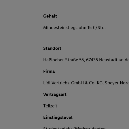
Gehalt
Mindesteinstiegslohn 15 €/Std.
Standort
Haßlocher Straße 55, 67435 Neustadt an d
Firma
Lidl Vertriebs-GmbH & Co. KG, Speyer Nor
Vertragsart
Teilzeit
Einstiegslevel
Studentenjobs/Werkstudenten