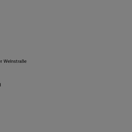
er Weinstraße
d