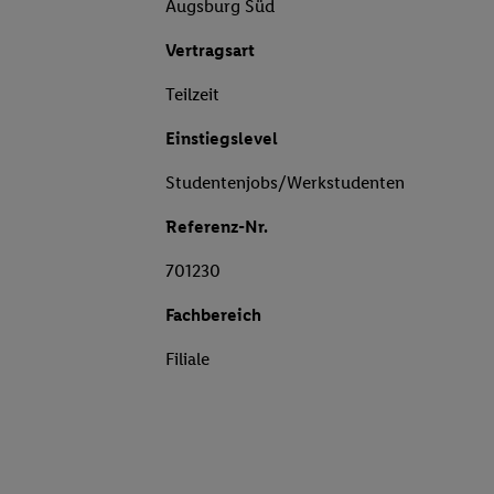
Augsburg Süd
Vertragsart
Teilzeit
Einstiegslevel
Studentenjobs/Werkstudenten
Referenz-Nr.
701230
Fachbereich
Filiale