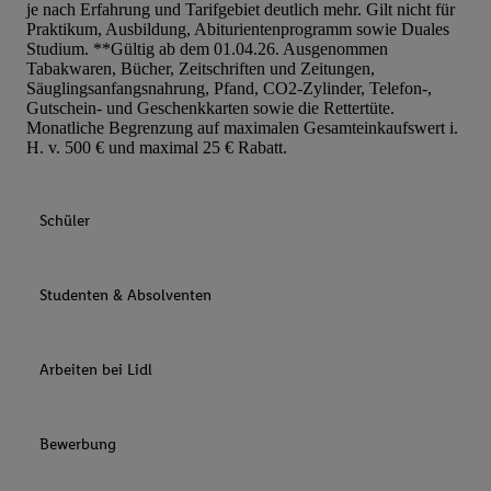
je nach Erfahrung und Tarifgebiet deutlich mehr. Gilt nicht für
Praktikum, Ausbildung, Abiturientenprogramm sowie Duales
Studium. **Gültig ab dem 01.04.26. Ausgenommen
Tabakwaren, Bücher, Zeitschriften und Zeitungen,
Säuglingsanfangsnahrung, Pfand, CO2-Zylinder, Telefon-,
Gutschein- und Geschenkkarten sowie die Rettertüte.
Monatliche Begrenzung auf maximalen Gesamteinkaufswert i.
H. v. 500 € und maximal 25 € Rabatt.
Schüler
Studenten & Absolventen
Arbeiten bei Lidl
Bewerbung