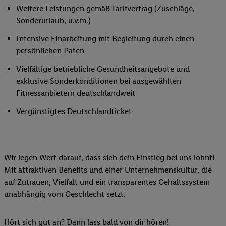
Weitere Leistungen gemäß Tarifvertrag (Zuschläge,
Sonderurlaub, u.v.m.)
Intensive Einarbeitung mit Begleitung durch einen
persönlichen Paten
Vielfältige betriebliche Gesundheitsangebote und
exklusive Sonderkonditionen bei ausgewählten
Fitnessanbietern deutschlandweit
Vergünstigtes Deutschlandticket
Wir legen Wert darauf, dass sich dein Einstieg bei uns lohnt!
Mit attraktiven Benefits und einer Unternehmenskultur, die
auf Zutrauen, Vielfalt und ein transparentes Gehaltssystem
unabhängig vom Geschlecht setzt.
Hört sich gut an? Dann lass bald von dir hören!