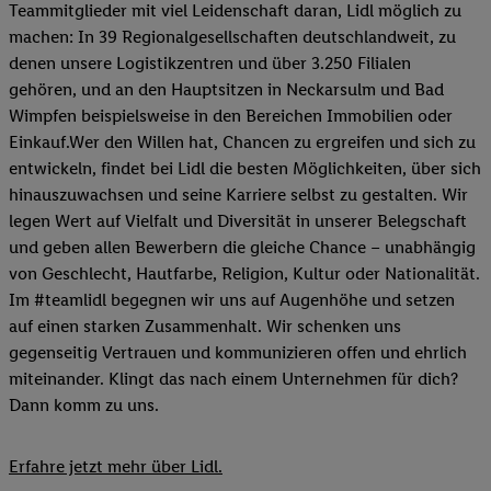
Teammitglieder mit viel Leidenschaft daran, Lidl möglich zu
machen: In 39 Regionalgesellschaften deutschlandweit, zu
denen unsere Logistikzentren und über 3.250 Filialen
gehören, und an den Hauptsitzen in Neckarsulm und Bad
Wimpfen beispielsweise in den Bereichen Immobilien oder
Einkauf.Wer den Willen hat, Chancen zu ergreifen und sich zu
entwickeln, findet bei Lidl die besten Möglichkeiten, über sich
hinauszuwachsen und seine Karriere selbst zu gestalten. Wir
legen Wert auf Vielfalt und Diversität in unserer Belegschaft
und geben allen Bewerbern die gleiche Chance – unabhängig
von Geschlecht, Hautfarbe, Religion, Kultur oder Nationalität.
Im #teamlidl begegnen wir uns auf Augenhöhe und setzen
auf einen starken Zusammenhalt. Wir schenken uns
gegenseitig Vertrauen und kommunizieren offen und ehrlich
miteinander. Klingt das nach einem Unternehmen für dich?
Dann komm zu uns.​
Erfahre jetzt mehr über Lidl.