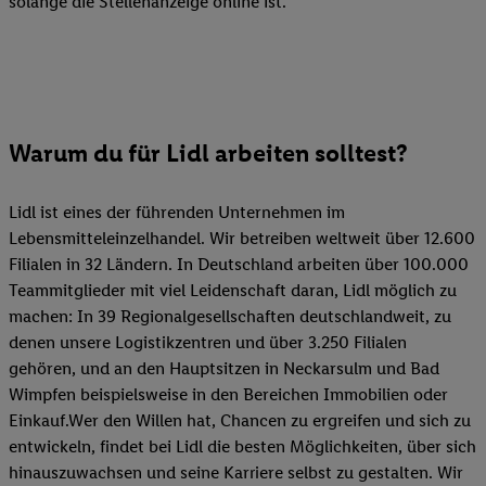
solange die Stellenanzeige online ist.
Warum du für Lidl arbeiten solltest?
Lidl ist eines der führenden Unternehmen im
Lebensmitteleinzelhandel. Wir betreiben weltweit über 12.600
Filialen in 32 Ländern. In Deutschland arbeiten über 100.000
Teammitglieder mit viel Leidenschaft daran, Lidl möglich zu
machen: In 39 Regionalgesellschaften deutschlandweit, zu
denen unsere Logistikzentren und über 3.250 Filialen
gehören, und an den Hauptsitzen in Neckarsulm und Bad
Wimpfen beispielsweise in den Bereichen Immobilien oder
Einkauf.Wer den Willen hat, Chancen zu ergreifen und sich zu
entwickeln, findet bei Lidl die besten Möglichkeiten, über sich
hinauszuwachsen und seine Karriere selbst zu gestalten. Wir