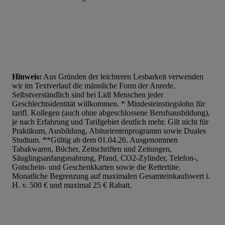
Hinweis:
Aus Gründen der leichteren Lesbarkeit verwenden
wir im Textverlauf die männliche Form der Anrede.
Selbstverständlich sind bei Lidl Menschen jeder
Geschlechtsidentität willkommen. * Mindesteinstiegslohn für
tarifl. Kollegen (auch ohne abgeschlossene Berufsausbildung),
je nach Erfahrung und Tarifgebiet deutlich mehr. Gilt nicht für
Praktikum, Ausbildung, Abiturientenprogramm sowie Duales
Studium. **Gültig ab dem 01.04.26. Ausgenommen
Tabakwaren, Bücher, Zeitschriften und Zeitungen,
Säuglingsanfangsnahrung, Pfand, CO2-Zylinder, Telefon-,
Gutschein- und Geschenkkarten sowie die Rettertüte.
Monatliche Begrenzung auf maximalen Gesamteinkaufswert i.
H. v. 500 € und maximal 25 € Rabatt.