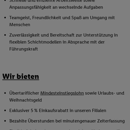
Schnelle und effiziente Arbeitsweise sowie
Anpassungsfähigkeit an wechselnde Aufgaben
Teamgeist, Freundlichkeit und Spaß am Umgang mit
Menschen
Zuverlässigkeit und Bereitschaft zur Unterstützung in
flexiblen Schichtmodellen in Absprache mit der
Führungskraft
Wir bieten
Übertariflicher
Mindesteinstiegslohn
sowie Urlaubs- und
Weihnachtsgeld
Exklusiver 5 % Einkaufsrabatt in unseren Filialen
Bezahlte Überstunden bei minutengenauer Zeiterfassung