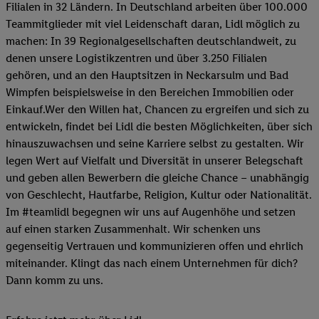
Filialen in 32 Ländern. In Deutschland arbeiten über 100.000
Teammitglieder mit viel Leidenschaft daran, Lidl möglich zu
machen: In 39 Regionalgesellschaften deutschlandweit, zu
denen unsere Logistikzentren und über 3.250 Filialen
gehören, und an den Hauptsitzen in Neckarsulm und Bad
Wimpfen beispielsweise in den Bereichen Immobilien oder
Einkauf.Wer den Willen hat, Chancen zu ergreifen und sich zu
entwickeln, findet bei Lidl die besten Möglichkeiten, über sich
hinauszuwachsen und seine Karriere selbst zu gestalten. Wir
legen Wert auf Vielfalt und Diversität in unserer Belegschaft
und geben allen Bewerbern die gleiche Chance – unabhängig
von Geschlecht, Hautfarbe, Religion, Kultur oder Nationalität.
Im #teamlidl begegnen wir uns auf Augenhöhe und setzen
auf einen starken Zusammenhalt. Wir schenken uns
gegenseitig Vertrauen und kommunizieren offen und ehrlich
miteinander. Klingt das nach einem Unternehmen für dich?
Dann komm zu uns.​