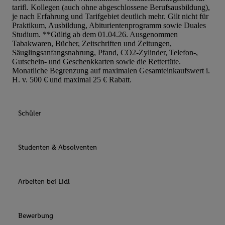
tarifl. Kollegen (auch ohne abgeschlossene Berufsausbildung),
je nach Erfahrung und Tarifgebiet deutlich mehr. Gilt nicht für
Praktikum, Ausbildung, Abiturientenprogramm sowie Duales
Studium. **Gültig ab dem 01.04.26. Ausgenommen
Tabakwaren, Bücher, Zeitschriften und Zeitungen,
Säuglingsanfangsnahrung, Pfand, CO2-Zylinder, Telefon-,
Gutschein- und Geschenkkarten sowie die Rettertüte.
Monatliche Begrenzung auf maximalen Gesamteinkaufswert i.
H. v. 500 € und maximal 25 € Rabatt.
Schüler
Studenten & Absolventen
Arbeiten bei Lidl
Bewerbung