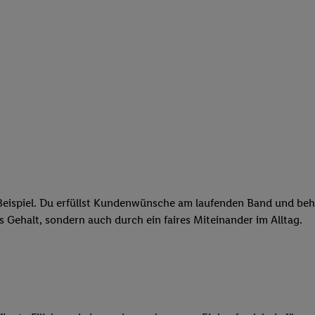
eispiel. Du erfüllst Kundenwünsche am laufenden Band und behäl
res Gehalt, sondern auch durch ein faires Miteinander im Alltag.