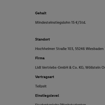
Gehalt
Mindesteinstiegslohn 15 €/Std.
Standort
Hochheimer Straße 103, 55246 Wiesbaden
Firma
Lidl Vertriebs-GmbH & Co. KG, Wöllstein O
Vertragsart
Teilzeit
Einstiegslevel
Studentenjobs/Werkstudenten