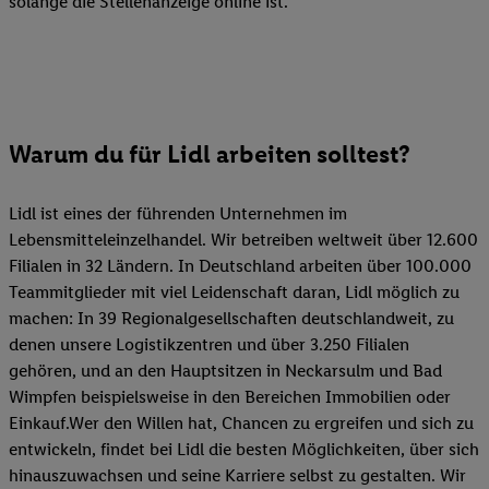
solange die Stellenanzeige online ist.
Warum du für Lidl arbeiten solltest?
Lidl ist eines der führenden Unternehmen im
Lebensmitteleinzelhandel. Wir betreiben weltweit über 12.600
Filialen in 32 Ländern. In Deutschland arbeiten über 100.000
Teammitglieder mit viel Leidenschaft daran, Lidl möglich zu
machen: In 39 Regionalgesellschaften deutschlandweit, zu
denen unsere Logistikzentren und über 3.250 Filialen
gehören, und an den Hauptsitzen in Neckarsulm und Bad
Wimpfen beispielsweise in den Bereichen Immobilien oder
Einkauf.Wer den Willen hat, Chancen zu ergreifen und sich zu
entwickeln, findet bei Lidl die besten Möglichkeiten, über sich
hinauszuwachsen und seine Karriere selbst zu gestalten. Wir