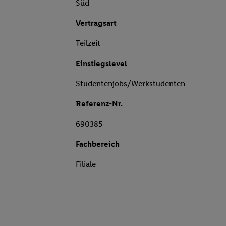
Süd
Vertragsart
Teilzeit
Einstiegslevel
Studentenjobs/Werkstudenten
Referenz-Nr.
690385
Fachbereich
Filiale