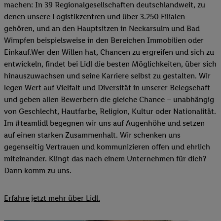
machen: In 39 Regionalgesellschaften deutschlandweit, zu
denen unsere Logistikzentren und über 3.250 Filialen
gehören, und an den Hauptsitzen in Neckarsulm und Bad
Wimpfen beispielsweise in den Bereichen Immobilien oder
Einkauf.Wer den Willen hat, Chancen zu ergreifen und sich zu
entwickeln, findet bei Lidl die besten Möglichkeiten, über sich
hinauszuwachsen und seine Karriere selbst zu gestalten. Wir
legen Wert auf Vielfalt und Diversität in unserer Belegschaft
und geben allen Bewerbern die gleiche Chance – unabhängig
von Geschlecht, Hautfarbe, Religion, Kultur oder Nationalität.
Im #teamlidl begegnen wir uns auf Augenhöhe und setzen
auf einen starken Zusammenhalt. Wir schenken uns
gegenseitig Vertrauen und kommunizieren offen und ehrlich
miteinander. Klingt das nach einem Unternehmen für dich?
Dann komm zu uns.​
Erfahre jetzt mehr über Lidl.