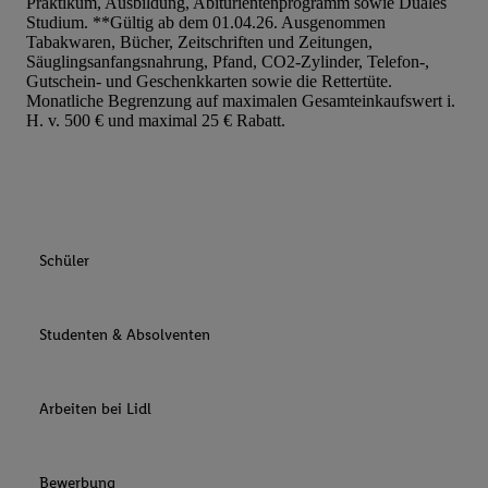
Praktikum, Ausbildung, Abiturientenprogramm sowie Duales
Studium. **Gültig ab dem 01.04.26. Ausgenommen
Tabakwaren, Bücher, Zeitschriften und Zeitungen,
Säuglingsanfangsnahrung, Pfand, CO2-Zylinder, Telefon-,
Gutschein- und Geschenkkarten sowie die Rettertüte.
Monatliche Begrenzung auf maximalen Gesamteinkaufswert i.
H. v. 500 € und maximal 25 € Rabatt.
Schüler
Studenten & Absolventen
Arbeiten bei Lidl
Bewerbung