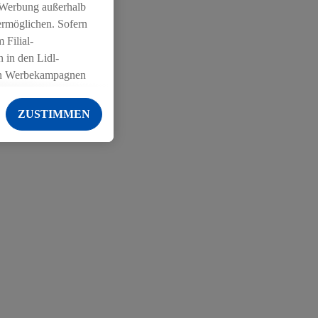
 Werbung außerhalb
ermöglichen. Sofern
 Filial-
 in den Lidl-
on Werbekampagnen
 anderen Diensten
ZUSTIMMEN
ng der Lidl-Dienste,
er Geschlecht -
g einschließlich dem
von Zielgruppen
erarbeitungen auch
on Angeboten sowie
ich in Ihr
ail-Adresse von uns
 um daraus eine
 sogleich
zu erkennen und