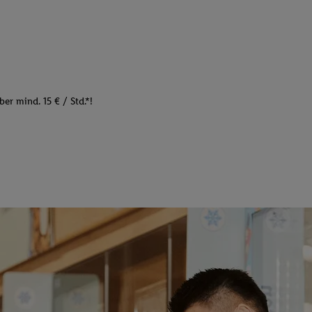
er mind. 15 € / Std.*!