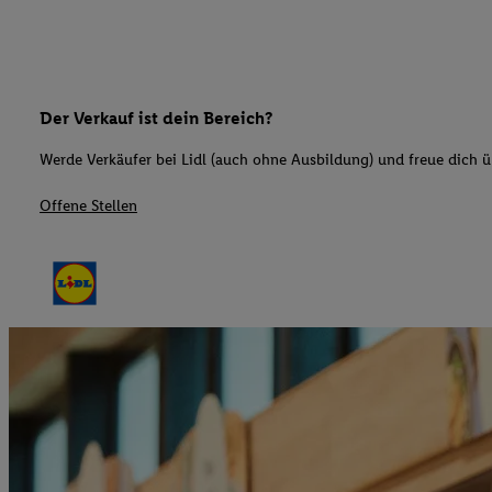
Der Verkauf ist dein Bereich?
Werde Verkäufer bei Lidl (auch ohne Ausbildung) und freue dich üb
Offene Stellen