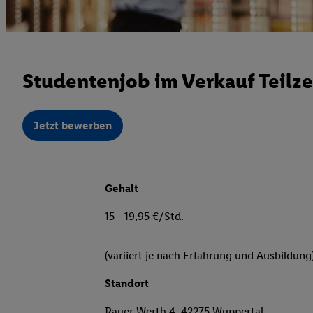
Studentenjob im Verkauf Teilze
Jetzt bewerben
Gehalt
15 - 19,95 €/Std.
(variiert je nach Erfahrung und Ausbildung
Standort
Rauer Werth 4, 42275 Wuppertal