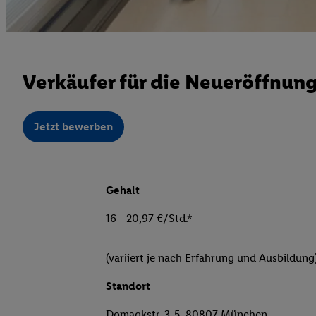
Verkäufer für die Neueröffnun
Jetzt bewerben
Gehalt
16 - 20,97 €/Std.*
(variiert je nach Erfahrung und Ausbildung
Standort
Domagkstr. 3-5, 80807 München