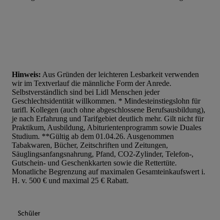
Hinweis:
Aus Gründen der leichteren Lesbarkeit verwenden
wir im Textverlauf die männliche Form der Anrede.
Selbstverständlich sind bei Lidl Menschen jeder
Geschlechtsidentität willkommen. * Mindesteinstiegslohn für
tarifl. Kollegen (auch ohne abgeschlossene Berufsausbildung),
je nach Erfahrung und Tarifgebiet deutlich mehr. Gilt nicht für
Praktikum, Ausbildung, Abiturientenprogramm sowie Duales
Studium. **Gültig ab dem 01.04.26. Ausgenommen
Tabakwaren, Bücher, Zeitschriften und Zeitungen,
Säuglingsanfangsnahrung, Pfand, CO2-Zylinder, Telefon-,
Gutschein- und Geschenkkarten sowie die Rettertüte.
Monatliche Begrenzung auf maximalen Gesamteinkaufswert i.
H. v. 500 € und maximal 25 € Rabatt.
Schüler