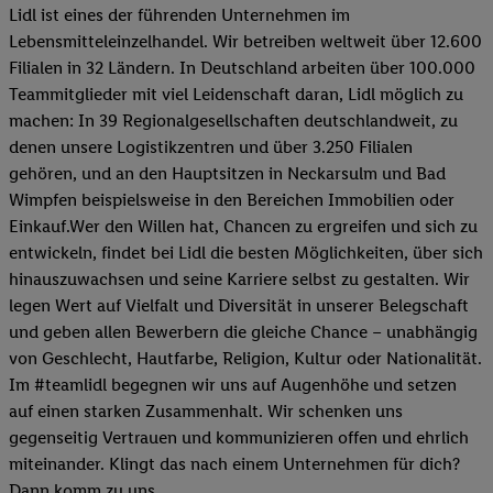
Lidl ist eines der führenden Unternehmen im
Lebensmitteleinzelhandel. Wir betreiben weltweit über 12.600
Filialen in 32 Ländern. In Deutschland arbeiten über 100.000
Teammitglieder mit viel Leidenschaft daran, Lidl möglich zu
machen: In 39 Regionalgesellschaften deutschlandweit, zu
denen unsere Logistikzentren und über 3.250 Filialen
gehören, und an den Hauptsitzen in Neckarsulm und Bad
Wimpfen beispielsweise in den Bereichen Immobilien oder
Einkauf.Wer den Willen hat, Chancen zu ergreifen und sich zu
entwickeln, findet bei Lidl die besten Möglichkeiten, über sich
hinauszuwachsen und seine Karriere selbst zu gestalten. Wir
legen Wert auf Vielfalt und Diversität in unserer Belegschaft
und geben allen Bewerbern die gleiche Chance – unabhängig
von Geschlecht, Hautfarbe, Religion, Kultur oder Nationalität.
Im #teamlidl begegnen wir uns auf Augenhöhe und setzen
auf einen starken Zusammenhalt. Wir schenken uns
gegenseitig Vertrauen und kommunizieren offen und ehrlich
miteinander. Klingt das nach einem Unternehmen für dich?
Dann komm zu uns.​