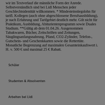
wir im Textverlauf die männliche Form der Anrede.
Selbstverständlich sind bei Lidl Menschen jeder
Geschlechtsidentität willkommen. * Mindesteinstiegslohn für
tarifl. Kollegen (auch ohne abgeschlossene Berufsausbildung),
je nach Erfahrung und Tarifgebiet deutlich mehr. Gilt nicht für
Praktikum, Ausbildung, Abiturientenprogramm sowie Duales
Studium. **Gültig ab dem 01.04.26. Ausgenommen
Tabakwaren, Bücher, Zeitschriften und Zeitungen,
Säuglingsanfangsnahrung, Pfand, CO2-Zylinder, Telefon-,
Gutschein- und Geschenkkarten sowie die Rettertüte.
Monatliche Begrenzung auf maximalen Gesamteinkaufswert i.
H. v. 500 € und maximal 25 € Rabatt.
Schüler
Studenten & Absolventen
Arbeiten bei Lidl