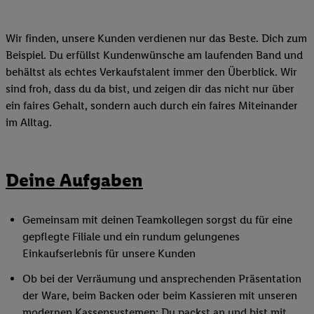
Wir finden, unsere Kunden verdienen nur das Beste. Dich zum
Beispiel. Du erfüllst Kundenwünsche am laufenden Band und
behältst als echtes Verkaufstalent immer den Überblick. Wir
sind froh, dass du da bist, und zeigen dir das nicht nur über
ein faires Gehalt, sondern auch durch ein faires Miteinander
im Alltag.
Deine Aufgaben
Gemeinsam mit deinen Teamkollegen sorgst du für eine
gepflegte Filiale und ein rundum gelungenes
Einkaufserlebnis für unsere Kunden
Ob bei der Verräumung und ansprechenden Präsentation
der Ware, beim Backen oder beim Kassieren mit unseren
modernen Kassensystemen: Du packst an und bist mit