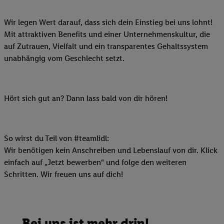
Wir legen Wert darauf, dass sich dein Einstieg bei uns lohnt!
Mit attraktiven Benefits und einer Unternehmenskultur, die
auf Zutrauen, Vielfalt und ein transparentes Gehaltssystem
unabhängig vom Geschlecht setzt.
Hört sich gut an? Dann lass bald von dir hören!
So wirst du Teil von #teamlidl:
Wir benötigen kein Anschreiben und Lebenslauf von dir. Klick
einfach auf „Jetzt bewerben“ und folge den weiteren
Schritten. Wir freuen uns auf dich!
Bei uns ist mehr drin!