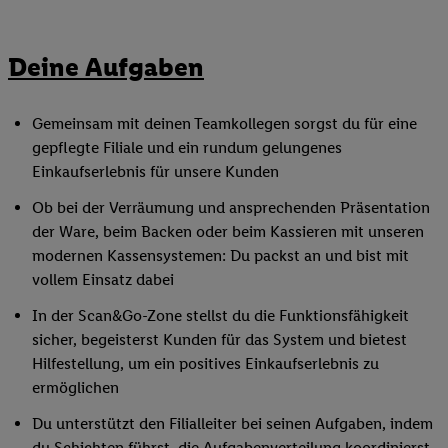
Deine Aufgaben
Gemeinsam mit deinen Teamkollegen sorgst du für eine
gepflegte Filiale und ein rundum gelungenes
Einkaufserlebnis für unsere Kunden
Ob bei der Verräumung und ansprechenden Präsentation
der Ware, beim Backen oder beim Kassieren mit unseren
modernen Kassensystemen: Du packst an und bist mit
vollem Einsatz dabei
In der Scan&Go-Zone stellst du die Funktionsfähigkeit
sicher, begeisterst Kunden für das System und bietest
Hilfestellung, um ein positives Einkaufserlebnis zu
ermöglichen
Du unterstützt den Filialleiter bei seinen Aufgaben, indem
du Schichten führst, die Aufgabenverteilung koordinierst