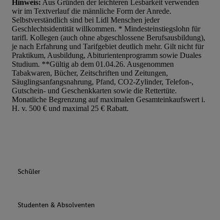
Hinweis:
Aus Gründen der leichteren Lesbarkeit verwenden
wir im Textverlauf die männliche Form der Anrede.
Selbstverständlich sind bei Lidl Menschen jeder
Geschlechtsidentität willkommen. * Mindesteinstiegslohn für
tarifl. Kollegen (auch ohne abgeschlossene Berufsausbildung),
je nach Erfahrung und Tarifgebiet deutlich mehr. Gilt nicht für
Praktikum, Ausbildung, Abiturientenprogramm sowie Duales
Studium. **Gültig ab dem 01.04.26. Ausgenommen
Tabakwaren, Bücher, Zeitschriften und Zeitungen,
Säuglingsanfangsnahrung, Pfand, CO2-Zylinder, Telefon-,
Gutschein- und Geschenkkarten sowie die Rettertüte.
Monatliche Begrenzung auf maximalen Gesamteinkaufswert i.
H. v. 500 € und maximal 25 € Rabatt.
Schüler
Studenten & Absolventen