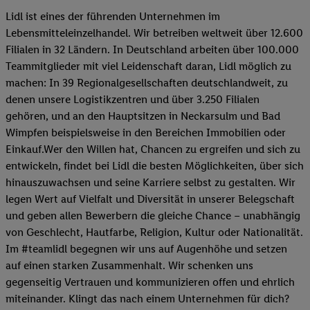
Lidl ist eines der führenden Unternehmen im
Lebensmitteleinzelhandel. Wir betreiben weltweit über 12.600
Filialen in 32 Ländern. In Deutschland arbeiten über 100.000
Teammitglieder mit viel Leidenschaft daran, Lidl möglich zu
machen: In 39 Regionalgesellschaften deutschlandweit, zu
denen unsere Logistikzentren und über 3.250 Filialen
gehören, und an den Hauptsitzen in Neckarsulm und Bad
Wimpfen beispielsweise in den Bereichen Immobilien oder
Einkauf.Wer den Willen hat, Chancen zu ergreifen und sich zu
entwickeln, findet bei Lidl die besten Möglichkeiten, über sich
hinauszuwachsen und seine Karriere selbst zu gestalten. Wir
legen Wert auf Vielfalt und Diversität in unserer Belegschaft
und geben allen Bewerbern die gleiche Chance – unabhängig
von Geschlecht, Hautfarbe, Religion, Kultur oder Nationalität.
Im #teamlidl begegnen wir uns auf Augenhöhe und setzen
auf einen starken Zusammenhalt. Wir schenken uns
gegenseitig Vertrauen und kommunizieren offen und ehrlich
miteinander. Klingt das nach einem Unternehmen für dich?