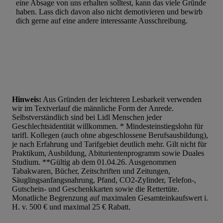
eine Absage von uns erhalten solltest, kann das viele Gründe
haben. Lass dich davon also nicht demotivieren und bewirb
dich gerne auf eine andere interessante Ausschreibung.
Hinweis:
Aus Gründen der leichteren Lesbarkeit verwenden
wir im Textverlauf die männliche Form der Anrede.
Selbstverständlich sind bei Lidl Menschen jeder
Geschlechtsidentität willkommen. * Mindesteinstiegslohn für
tarifl. Kollegen (auch ohne abgeschlossene Berufsausbildung),
je nach Erfahrung und Tarifgebiet deutlich mehr. Gilt nicht für
Praktikum, Ausbildung, Abiturientenprogramm sowie Duales
Studium. **Gültig ab dem 01.04.26. Ausgenommen
Tabakwaren, Bücher, Zeitschriften und Zeitungen,
Säuglingsanfangsnahrung, Pfand, CO2-Zylinder, Telefon-,
Gutschein- und Geschenkkarten sowie die Rettertüte.
Monatliche Begrenzung auf maximalen Gesamteinkaufswert i.
H. v. 500 € und maximal 25 € Rabatt.