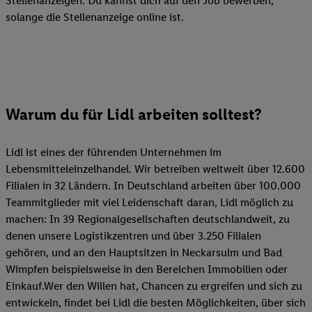
Stellenanzeigen. Du kannst dich auf den Job bewerben,
solange die Stellenanzeige online ist.
Warum du für Lidl arbeiten solltest?
Lidl ist eines der führenden Unternehmen im
Lebensmitteleinzelhandel. Wir betreiben weltweit über 12.600
Filialen in 32 Ländern. In Deutschland arbeiten über 100.000
Teammitglieder mit viel Leidenschaft daran, Lidl möglich zu
machen: In 39 Regionalgesellschaften deutschlandweit, zu
denen unsere Logistikzentren und über 3.250 Filialen
gehören, und an den Hauptsitzen in Neckarsulm und Bad
Wimpfen beispielsweise in den Bereichen Immobilien oder
Einkauf.Wer den Willen hat, Chancen zu ergreifen und sich zu
entwickeln, findet bei Lidl die besten Möglichkeiten, über sich