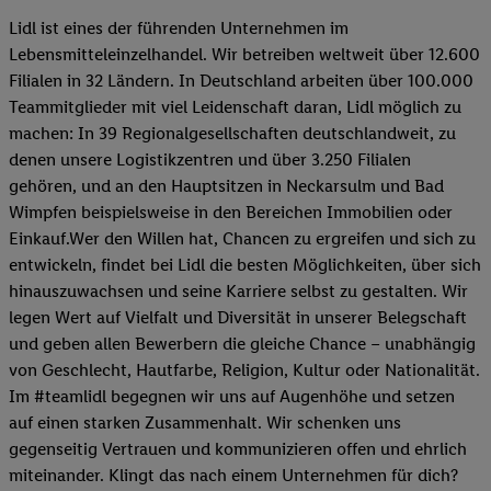
Lidl ist eines der führenden Unternehmen im
Lebensmitteleinzelhandel. Wir betreiben weltweit über 12.600
Filialen in 32 Ländern. In Deutschland arbeiten über 100.000
Teammitglieder mit viel Leidenschaft daran, Lidl möglich zu
machen: In 39 Regionalgesellschaften deutschlandweit, zu
denen unsere Logistikzentren und über 3.250 Filialen
gehören, und an den Hauptsitzen in Neckarsulm und Bad
Wimpfen beispielsweise in den Bereichen Immobilien oder
Einkauf.Wer den Willen hat, Chancen zu ergreifen und sich zu
entwickeln, findet bei Lidl die besten Möglichkeiten, über sich
hinauszuwachsen und seine Karriere selbst zu gestalten. Wir
legen Wert auf Vielfalt und Diversität in unserer Belegschaft
und geben allen Bewerbern die gleiche Chance – unabhängig
von Geschlecht, Hautfarbe, Religion, Kultur oder Nationalität.
Im #teamlidl begegnen wir uns auf Augenhöhe und setzen
auf einen starken Zusammenhalt. Wir schenken uns
gegenseitig Vertrauen und kommunizieren offen und ehrlich
miteinander. Klingt das nach einem Unternehmen für dich?