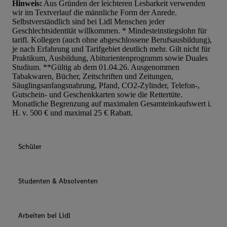
Hinweis:
Aus Gründen der leichteren Lesbarkeit verwenden
wir im Textverlauf die männliche Form der Anrede.
Selbstverständlich sind bei Lidl Menschen jeder
Geschlechtsidentität willkommen. * Mindesteinstiegslohn für
tarifl. Kollegen (auch ohne abgeschlossene Berufsausbildung),
je nach Erfahrung und Tarifgebiet deutlich mehr. Gilt nicht für
Praktikum, Ausbildung, Abiturientenprogramm sowie Duales
Studium. **Gültig ab dem 01.04.26. Ausgenommen
Tabakwaren, Bücher, Zeitschriften und Zeitungen,
Säuglingsanfangsnahrung, Pfand, CO2-Zylinder, Telefon-,
Gutschein- und Geschenkkarten sowie die Rettertüte.
Monatliche Begrenzung auf maximalen Gesamteinkaufswert i.
H. v. 500 € und maximal 25 € Rabatt.
Schüler
Studenten & Absolventen
Arbeiten bei Lidl