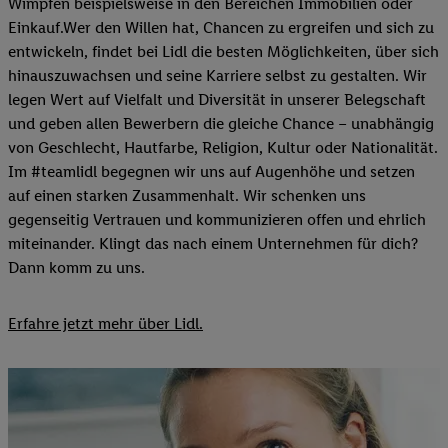
Wimpfen beispielsweise in den Bereichen Immobilien oder
Einkauf.Wer den Willen hat, Chancen zu ergreifen und sich zu
entwickeln, findet bei Lidl die besten Möglichkeiten, über sich
hinauszuwachsen und seine Karriere selbst zu gestalten. Wir
legen Wert auf Vielfalt und Diversität in unserer Belegschaft
und geben allen Bewerbern die gleiche Chance – unabhängig
von Geschlecht, Hautfarbe, Religion, Kultur oder Nationalität.
Im #teamlidl begegnen wir uns auf Augenhöhe und setzen
auf einen starken Zusammenhalt. Wir schenken uns
gegenseitig Vertrauen und kommunizieren offen und ehrlich
miteinander. Klingt das nach einem Unternehmen für dich?
Dann komm zu uns.​
Erfahre jetzt mehr über Lidl.