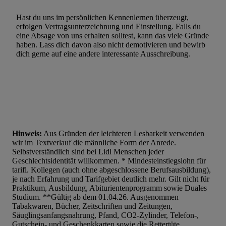
Hast du uns im persönlichen Kennenlernen überzeugt,
erfolgen Vertragsunterzeichnung und Einstellung. Falls du
eine Absage von uns erhalten solltest, kann das viele Gründe
haben. Lass dich davon also nicht demotivieren und bewirb
dich gerne auf eine andere interessante Ausschreibung.
Hinweis:
Aus Gründen der leichteren Lesbarkeit verwenden
wir im Textverlauf die männliche Form der Anrede.
Selbstverständlich sind bei Lidl Menschen jeder
Geschlechtsidentität willkommen. * Mindesteinstiegslohn für
tarifl. Kollegen (auch ohne abgeschlossene Berufsausbildung),
je nach Erfahrung und Tarifgebiet deutlich mehr. Gilt nicht für
Praktikum, Ausbildung, Abiturientenprogramm sowie Duales
Studium. **Gültig ab dem 01.04.26. Ausgenommen
Tabakwaren, Bücher, Zeitschriften und Zeitungen,
Säuglingsanfangsnahrung, Pfand, CO2-Zylinder, Telefon-,
Gutschein- und Geschenkkarten sowie die Rettertüte.