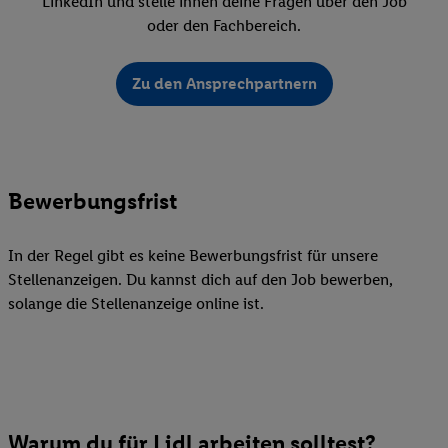
LinkedIn und stelle ihnen deine Fragen über den Job
oder den Fachbereich.
Zu den Ansprechpartnern
Bewerbungsfrist
In der Regel gibt es keine Bewerbungsfrist für unsere
Stellenanzeigen. Du kannst dich auf den Job bewerben,
solange die Stellenanzeige online ist.
Warum du für Lidl arbeiten solltest?