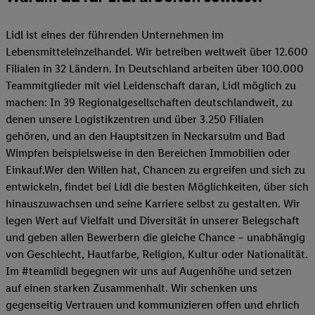
Lidl ist eines der führenden Unternehmen im
Lebensmitteleinzelhandel. Wir betreiben weltweit über 12.600
Filialen in 32 Ländern. In Deutschland arbeiten über 100.000
Teammitglieder mit viel Leidenschaft daran, Lidl möglich zu
machen: In 39 Regionalgesellschaften deutschlandweit, zu
denen unsere Logistikzentren und über 3.250 Filialen
gehören, und an den Hauptsitzen in Neckarsulm und Bad
Wimpfen beispielsweise in den Bereichen Immobilien oder
Einkauf.Wer den Willen hat, Chancen zu ergreifen und sich zu
entwickeln, findet bei Lidl die besten Möglichkeiten, über sich
hinauszuwachsen und seine Karriere selbst zu gestalten. Wir
legen Wert auf Vielfalt und Diversität in unserer Belegschaft
und geben allen Bewerbern die gleiche Chance – unabhängig
von Geschlecht, Hautfarbe, Religion, Kultur oder Nationalität.
Im #teamlidl begegnen wir uns auf Augenhöhe und setzen
auf einen starken Zusammenhalt. Wir schenken uns
gegenseitig Vertrauen und kommunizieren offen und ehrlich