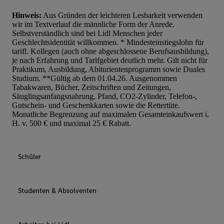
Hinweis:
Aus Gründen der leichteren Lesbarkeit verwenden
wir im Textverlauf die männliche Form der Anrede.
Selbstverständlich sind bei Lidl Menschen jeder
Geschlechtsidentität willkommen. * Mindesteinstiegslohn für
tarifl. Kollegen (auch ohne abgeschlossene Berufsausbildung),
je nach Erfahrung und Tarifgebiet deutlich mehr. Gilt nicht für
Praktikum, Ausbildung, Abiturientenprogramm sowie Duales
Studium. **Gültig ab dem 01.04.26. Ausgenommen
Tabakwaren, Bücher, Zeitschriften und Zeitungen,
Säuglingsanfangsnahrung, Pfand, CO2-Zylinder, Telefon-,
Gutschein- und Geschenkkarten sowie die Rettertüte.
Monatliche Begrenzung auf maximalen Gesamteinkaufswert i.
H. v. 500 € und maximal 25 € Rabatt.
Schüler
Studenten & Absolventen