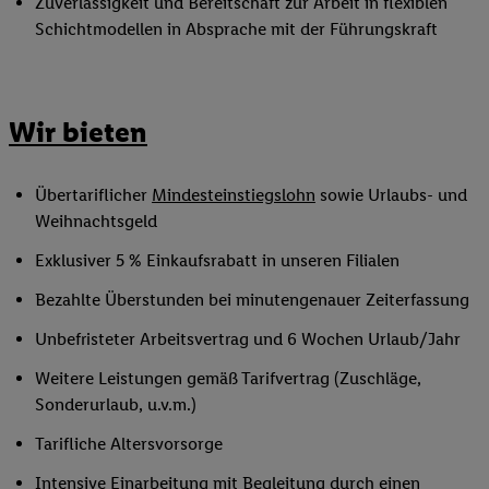
Zuverlässigkeit und Bereitschaft zur Arbeit in flexiblen
Schichtmodellen in Absprache mit der Führungskraft
Wir bieten
Übertariflicher
Mindesteinstiegslohn
sowie Urlaubs- und
Weihnachtsgeld
Exklusiver 5 % Einkaufsrabatt in unseren Filialen
Bezahlte Überstunden bei minutengenauer Zeiterfassung
Unbefristeter Arbeitsvertrag und 6 Wochen Urlaub/Jahr
Weitere Leistungen gemäß Tarifvertrag (Zuschläge,
Sonderurlaub, u.v.m.)
Tarifliche Altersvorsorge
Intensive Einarbeitung mit Begleitung durch einen