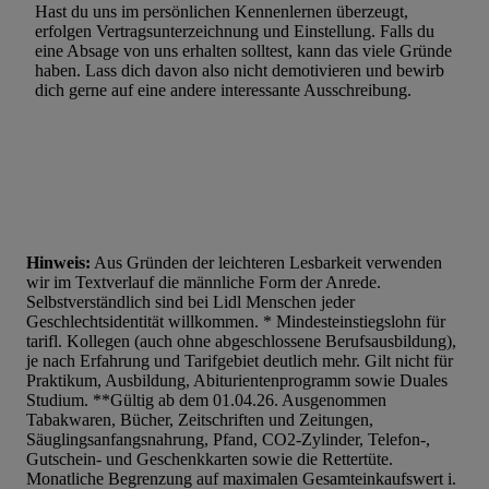
Hast du uns im persönlichen Kennenlernen überzeugt,
erfolgen Vertragsunterzeichnung und Einstellung. Falls du
eine Absage von uns erhalten solltest, kann das viele Gründe
haben. Lass dich davon also nicht demotivieren und bewirb
dich gerne auf eine andere interessante Ausschreibung.
Hinweis:
Aus Gründen der leichteren Lesbarkeit verwenden
wir im Textverlauf die männliche Form der Anrede.
Selbstverständlich sind bei Lidl Menschen jeder
Geschlechtsidentität willkommen. * Mindesteinstiegslohn für
tarifl. Kollegen (auch ohne abgeschlossene Berufsausbildung),
je nach Erfahrung und Tarifgebiet deutlich mehr. Gilt nicht für
Praktikum, Ausbildung, Abiturientenprogramm sowie Duales
Studium. **Gültig ab dem 01.04.26. Ausgenommen
Tabakwaren, Bücher, Zeitschriften und Zeitungen,
Säuglingsanfangsnahrung, Pfand, CO2-Zylinder, Telefon-,
Gutschein- und Geschenkkarten sowie die Rettertüte.
Monatliche Begrenzung auf maximalen Gesamteinkaufswert i.