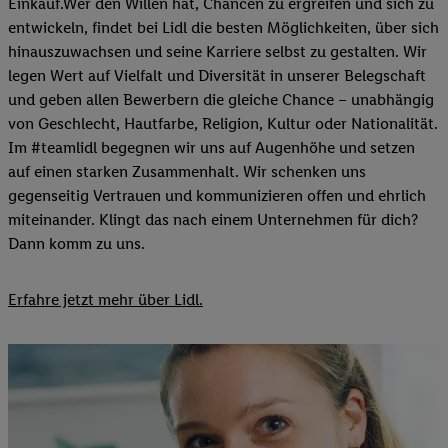
Einkauf.Wer den Willen hat, Chancen zu ergreifen und sich zu
entwickeln, findet bei Lidl die besten Möglichkeiten, über sich
hinauszuwachsen und seine Karriere selbst zu gestalten. Wir
legen Wert auf Vielfalt und Diversität in unserer Belegschaft
und geben allen Bewerbern die gleiche Chance – unabhängig
von Geschlecht, Hautfarbe, Religion, Kultur oder Nationalität.
Im #teamlidl begegnen wir uns auf Augenhöhe und setzen
auf einen starken Zusammenhalt. Wir schenken uns
gegenseitig Vertrauen und kommunizieren offen und ehrlich
miteinander. Klingt das nach einem Unternehmen für dich?
Dann komm zu uns.​
Erfahre jetzt mehr über Lidl.