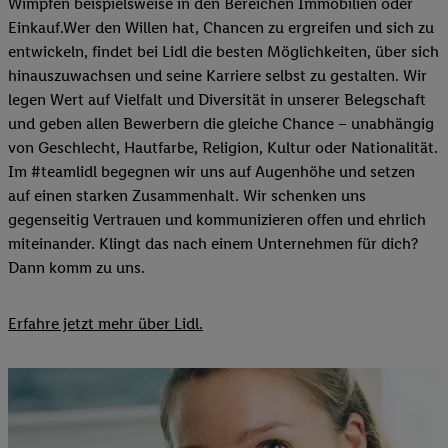
Wimpfen beispielsweise in den Bereichen Immobilien oder
Einkauf.Wer den Willen hat, Chancen zu ergreifen und sich zu
entwickeln, findet bei Lidl die besten Möglichkeiten, über sich
hinauszuwachsen und seine Karriere selbst zu gestalten. Wir
legen Wert auf Vielfalt und Diversität in unserer Belegschaft
und geben allen Bewerbern die gleiche Chance – unabhängig
von Geschlecht, Hautfarbe, Religion, Kultur oder Nationalität.
Im #teamlidl begegnen wir uns auf Augenhöhe und setzen
auf einen starken Zusammenhalt. Wir schenken uns
gegenseitig Vertrauen und kommunizieren offen und ehrlich
miteinander. Klingt das nach einem Unternehmen für dich?
Dann komm zu uns.​
Erfahre jetzt mehr über Lidl.