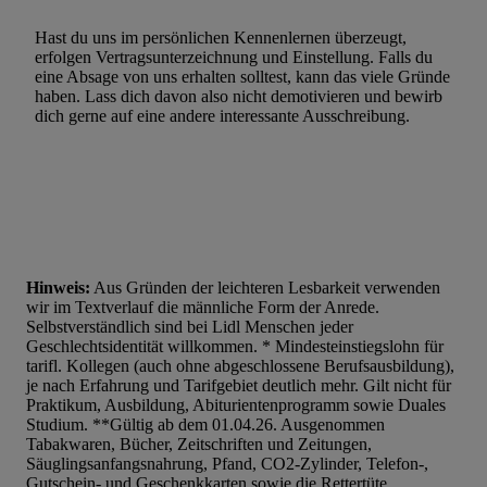
Hast du uns im persönlichen Kennenlernen überzeugt,
erfolgen Vertragsunterzeichnung und Einstellung. Falls du
eine Absage von uns erhalten solltest, kann das viele Gründe
haben. Lass dich davon also nicht demotivieren und bewirb
dich gerne auf eine andere interessante Ausschreibung.
Hinweis:
Aus Gründen der leichteren Lesbarkeit verwenden
wir im Textverlauf die männliche Form der Anrede.
Selbstverständlich sind bei Lidl Menschen jeder
Geschlechtsidentität willkommen. * Mindesteinstiegslohn für
tarifl. Kollegen (auch ohne abgeschlossene Berufsausbildung),
je nach Erfahrung und Tarifgebiet deutlich mehr. Gilt nicht für
Praktikum, Ausbildung, Abiturientenprogramm sowie Duales
Studium. **Gültig ab dem 01.04.26. Ausgenommen
Tabakwaren, Bücher, Zeitschriften und Zeitungen,
Säuglingsanfangsnahrung, Pfand, CO2-Zylinder, Telefon-,
Gutschein- und Geschenkkarten sowie die Rettertüte.