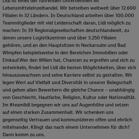
Lidl ist eines der führenden Unternehmen im
Lebensmitteleinzelhandel. Wir betreiben weltweit über 12.600
Filialen in 32 Ländern. In Deutschland arbeiten über 100.000
Teammitglieder mit viel Leidenschaft daran, Lidl möglich zu
machen: In 39 Regionalgesellschaften deutschlandweit, zu
denen unsere Logistikzentren und über 3.250 Filialen
gehören, und an den Hauptsitzen in Neckarsulm und Bad
Wimpfen beispielsweise in den Bereichen Immobilien oder
Einkauf.Wer den Willen hat, Chancen zu ergreifen und sich zu
entwickeln, findet bei Lidl die besten Möglichkeiten, über sich
hinauszuwachsen und seine Karriere selbst zu gestalten. Wir
legen Wert auf Vielfalt und Diversität in unserer Belegschaft
und geben allen Bewerbern die gleiche Chance – unabhängig
von Geschlecht, Hautfarbe, Religion, Kultur oder Nationalität.
Im #teamlidl begegnen wir uns auf Augenhöhe und setzen
auf einen starken Zusammenhalt. Wir schenken uns
gegenseitig Vertrauen und kommunizieren offen und ehrlich
miteinander. Klingt das nach einem Unternehmen für dich?
Dann komm zu uns.​